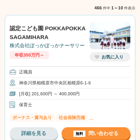
NEXT
466
1～10
件中
件表示
認定こども園 POKKAPOKKA
SAGAMIHARA
株式会社ぽっかぽっかナーサリー
年収350万円～
お気に入り
正職員
神奈川県相模原市中央区相模原6-1-6
[月収] 201,600円 ～ 400,000円
保育士
ボーナス・賞与あり
社会保険完備
…
詳細を見る
問い合わせる
無料