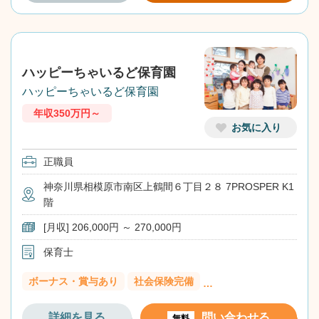
ハッピーちゃいるど保育園
ハッピーちゃいるど保育園
年収350万円～
お気に入り
正職員
神奈川県相模原市南区上鶴間６丁目２８ 7PROSPER K1
階
[月収] 206,000円 ～ 270,000円
保育士
ボーナス・賞与あり
社会保険完備
…
詳細を見る
問い合わせる
無料