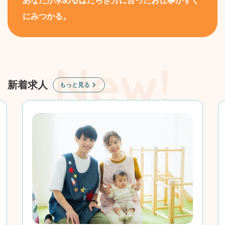
あなたが求めるはたらき方に合ったお仕事がすぐ
にみつかる。
新着求人
もっと見る