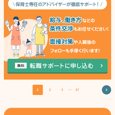
1
2
3
・・・
47
NEXT