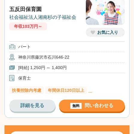
五反田保育園
社会福祉法人湘南杉の子福祉会
年収103万円～
お気に入り
パート
神奈川県藤沢市石川646-22
[時給] 1,250円 ～ 1,400円
保育士
扶養控除内考慮
年間休日120日以上
…
詳細を見る
問い合わせる
無料