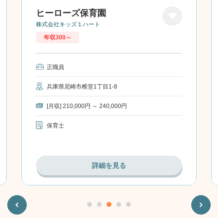
ヒーローズ保育園
株式会社キッズ１ハート
お気に
年収300～
入り
正職員
兵庫県尼崎市椎堂1丁目1-8
[月収] 210,000円 ～ 240,000円
保育士
詳細を見る
Previous
Next