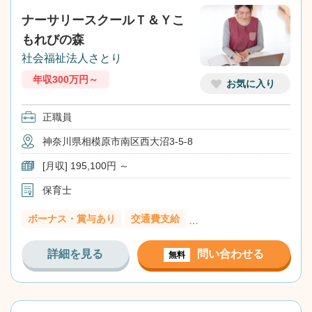
ナーサリースクールＴ＆Ｙこ
もれびの森
社会福祉法人さとり
年収300万円～
お気に入り
正職員
神奈川県相模原市南区西大沼3-5-8
[月収] 195,100円 ～
保育士
ボーナス・賞与あり
交通費支給
…
詳細を見る
問い合わせる
無料