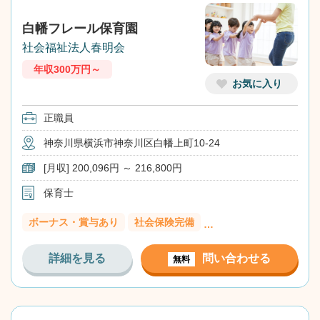
白幡フレール保育園
社会福祉法人春明会
年収300万円～
お気に入り
正職員
神奈川県横浜市神奈川区白幡上町10-24
[月収] 200,096円 ～ 216,800円
保育士
ボーナス・賞与あり
社会保険完備
…
詳細を見る
問い合わせる
無料