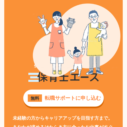
保育士専門の求人・転職なら
保育士エース
転職サポートに申し込む
無料
未経験の方からキャリアアップを目指す方まで。