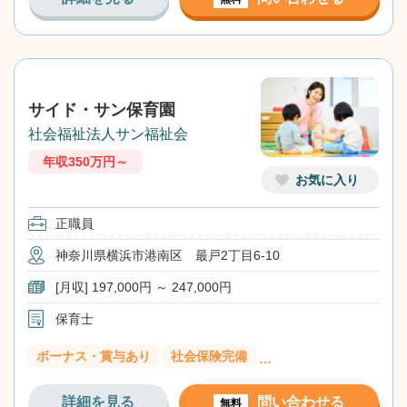
サイド・サン保育園
社会福祉法人サン福祉会
年収350万円～
お気に入り
正職員
神奈川県横浜市港南区 最戸2丁目6-10
[月収] 197,000円 ～ 247,000円
保育士
ボーナス・賞与あり
社会保険完備
…
詳細を見る
問い合わせる
無料