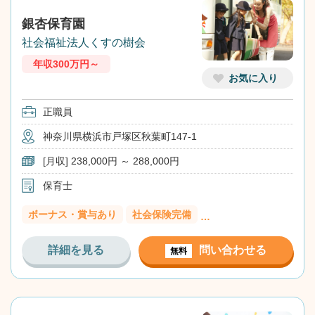
銀杏保育園
社会福祉法人くすの樹会
年収300万円～
お気に入り
正職員
神奈川県横浜市戸塚区秋葉町147-1
[月収] 238,000円 ～ 288,000円
保育士
ボーナス・賞与あり
社会保険完備
…
詳細を見る
問い合わせる
無料