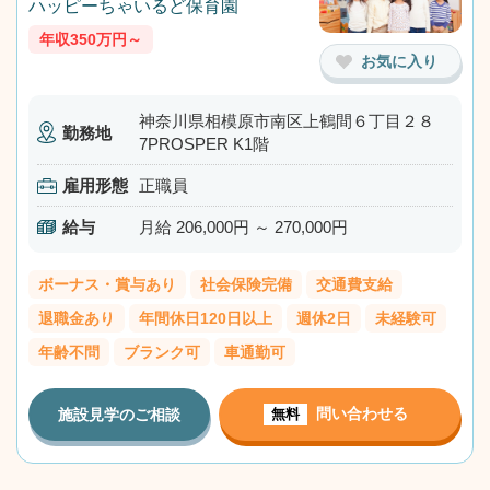
ハッピーちゃいるど保育園
年収350万円～
お気に入り
神奈川県相模原市南区上鶴間６丁目２８
勤務地
7PROSPER K1階
雇用形態
正職員
給与
月給 206,000円 ～ 270,000円
ボーナス・賞与あり
社会保険完備
交通費支給
退職金あり
年間休日120日以上
週休2日
未経験可
年齢不問
ブランク可
車通勤可
問い合わせる
施設見学のご相談
無料