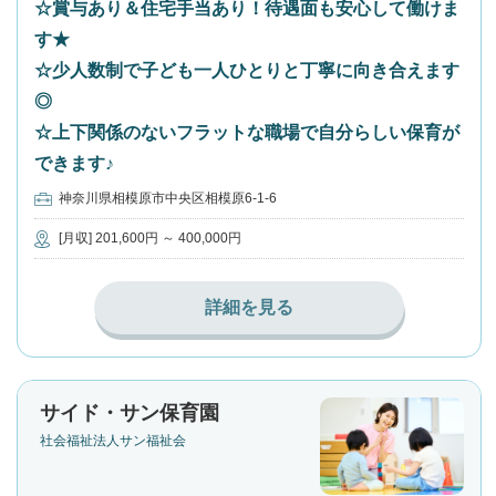
☆賞与あり＆住宅手当あり！待遇面も安心して働けま
す★
☆少人数制で子ども一人ひとりと丁寧に向き合えます
◎
☆上下関係のないフラットな職場で自分らしい保育が
できます♪
神奈川県相模原市中央区相模原6-1-6
[月収] 201,600円 ～ 400,000円
詳細を見る
サイド・サン保育園
社会福祉法人サン福祉会