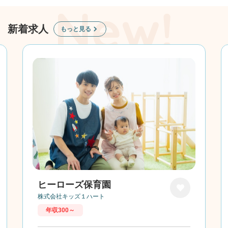
新着求人
もっと見る
ヒーローズ保育園
株式会社キッズ１ハート
お気に
年収300～
入り