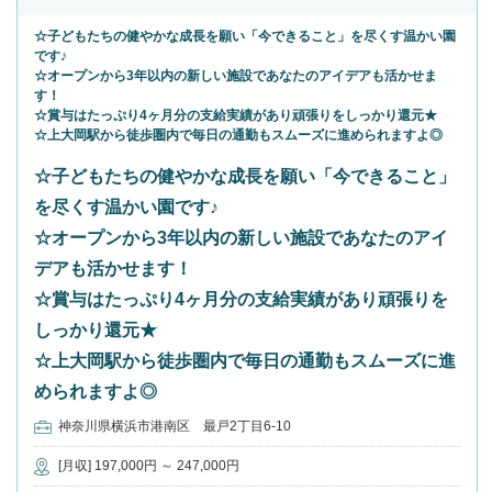
☆子どもたちの健やかな成長を願い「今できること」を尽くす温かい園
です♪
☆オープンから3年以内の新しい施設であなたのアイデアも活かせま
す！
☆賞与はたっぷり4ヶ月分の支給実績があり頑張りをしっかり還元★
☆上大岡駅から徒歩圏内で毎日の通勤もスムーズに進められますよ◎
☆子どもたちの健やかな成長を願い「今できること」
を尽くす温かい園です♪
☆オープンから3年以内の新しい施設であなたのアイ
デアも活かせます！
☆賞与はたっぷり4ヶ月分の支給実績があり頑張りを
しっかり還元★
☆上大岡駅から徒歩圏内で毎日の通勤もスムーズに進
められますよ◎
神奈川県横浜市港南区 最戸2丁目6-10
[月収] 197,000円 ～ 247,000円