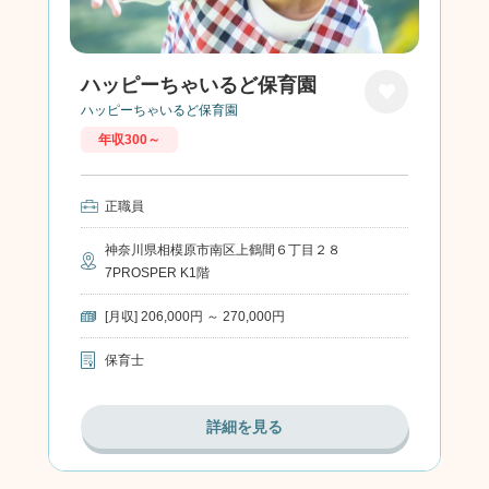
ハッピーちゃいるど保育園
ハッピーちゃいるど保育園
お気に
年収300～
入り
正職員
神奈川県相模原市南区上鶴間６丁目２８
7PROSPER K1階
[月収] 206,000円 ～ 270,000円
保育士
詳細を見る