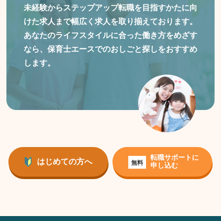
未経験からステップアップ転職を目指すかたに向
けた
求人まで幅広く求人を取り揃えております。
あなたのライフスタイルに合った働き方をめざす
なら、保育士エースでのおしごと探しをおすすめ
します。
転職サポートに
はじめての方へ
無料
申し込む