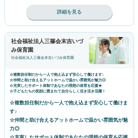
詳細を見る
社会福祉法人三篠会末吉いづ
み保育園
社会福祉法人三篠会末吉いづみ保育園
☆複数担任制だから一人で抱え込まず安心して働けます♪
☆仲間と助け合えるアットホームで温かい雰囲気が魅力◎
☆充実したサポート体制であなたの理想の保育を応援★
☆子どもたちの笑顔に囲まれて自分らしく活き活き活躍！
☆複数担任制だから一人で抱え込まず安心して働けま
す♪
☆仲間と助け合えるアットホームで温かい雰囲気が魅
力◎
☆充実したサポート体制であなたの理想の保育を応援