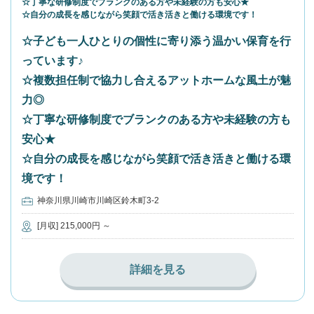
☆丁寧な研修制度でブランクのある方や未経験の方も安心★
☆自分の成長を感じながら笑顔で活き活きと働ける環境です！
☆子ども一人ひとりの個性に寄り添う温かい保育を行
っています♪
☆複数担任制で協力し合えるアットホームな風土が魅
力◎
☆丁寧な研修制度でブランクのある方や未経験の方も
安心★
☆自分の成長を感じながら笑顔で活き活きと働ける環
境です！
神奈川県川崎市川崎区鈴木町3-2
[月収] 215,000円 ～
詳細を見る