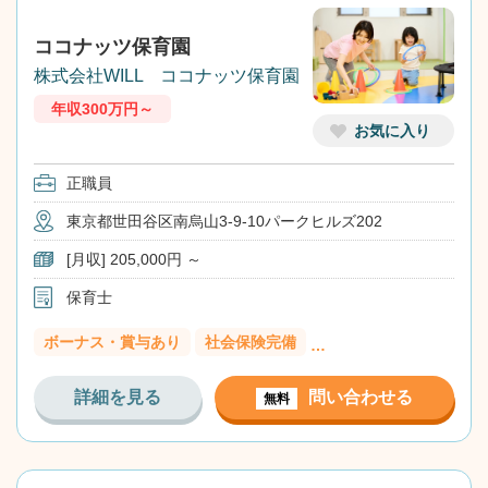
ココナッツ保育園
株式会社WILL ココナッツ保育園
年収300万円～
お気に入り
正職員
東京都世田谷区南烏山3-9-10パークヒルズ202
[月収] 205,000円 ～
保育士
ボーナス・賞与あり
社会保険完備
…
詳細を見る
問い合わせる
無料