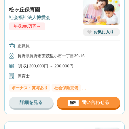
松ヶ丘保育園
社会福祉法人博愛会
年収300万円～
お気に入り
正職員
長野県長野市安茂里小市一丁目39-16
[月収] 200,000円 ～ 200,000円
保育士
ボーナス・賞与あり
社会保険完備
…
詳細を見る
問い合わせる
無料