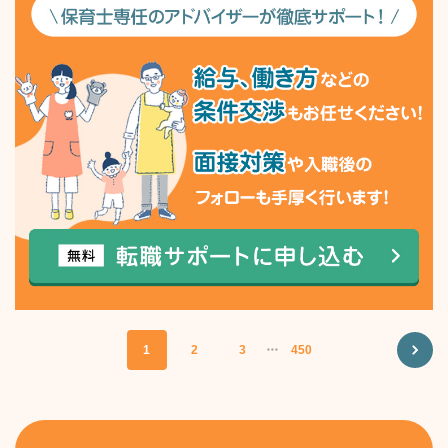
1
2
3
・・・
450
NEXT