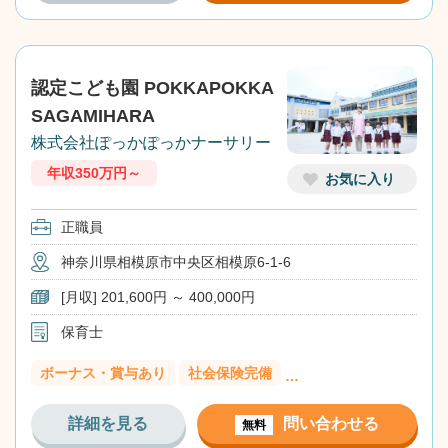
認定こども園 POKKAPOKKA
SAGAMIHARA
株式会社ぽっかぽっかナーサリー
年収350万円～
お気に入り
正職員
神奈川県相模原市中央区相模原6-1-6
[月収] 201,600円 ～ 400,000円
保育士
ボーナス・賞与あり
社会保険完備
…
詳細を見る
問い合わせる
無料