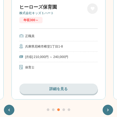
ヒーローズ保育園
株式会社キッズ１ハート
お気に
年収300～
入り
正職員
兵庫県尼崎市椎堂1丁目1-8
[月収] 210,000円 ～ 240,000円
保育士
詳細を見る
Previous
Next