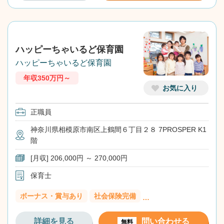
ハッピーちゃいるど保育園
ハッピーちゃいるど保育園
年収350万円～
お気に入り
正職員
神奈川県相模原市南区上鶴間６丁目２８ 7PROSPER K1
階
[月収] 206,000円 ～ 270,000円
保育士
ボーナス・賞与あり
社会保険完備
…
詳細を見る
問い合わせる
無料