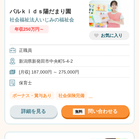
パルｋｉｄｓ陽だまり園
社会福祉法人いじみの福祉会
年収250万円～
お気に入り
正職員
新潟県新発田市中央町5-4-2
[月収] 187,000円 ～ 275,000円
保育士
ボーナス・賞与あり
社会保険完備
…
詳細を見る
問い合わせる
無料