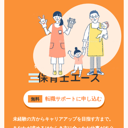
保育士専門の求人・転職なら
保育士エース
転職サポートに申し込む
無料
未経験の方からキャリアアップを目指す方まで。