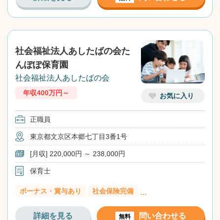
社会福祉法人あしたばの会た
んぽぽ保育園
社会福祉法人あしたばの会
年収400万円～
お気に入り
正職員
東京都文京区本郷七丁目3番1号
[月収] 220,000円 ～ 238,000円
保育士
ボーナス・賞与あり
社会保険完備
…
詳細を見る
問い合わせる
無料