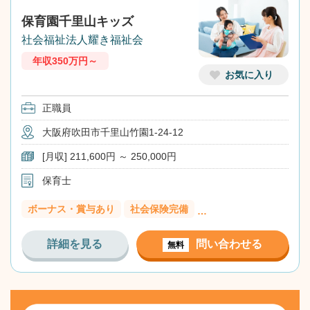
保育園千里山キッズ
社会福祉法人耀き福祉会
年収350万円～
お気に入り
正職員
大阪府吹田市千里山竹園1-24-12
[月収] 211,600円 ～ 250,000円
保育士
ボーナス・賞与あり
社会保険完備
…
詳細を見る
問い合わせる
無料