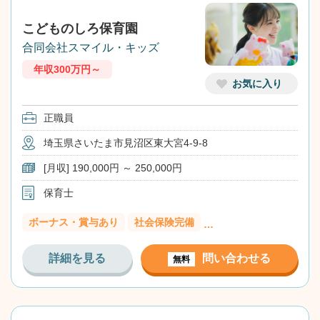
こどものしろ保育園
合同会社スマイル・キッズ
年収300万円～
お気に入り
正職員
埼玉県さいたま市見沼区東大宮4-9-8
[月収] 190,000円 ～ 250,000円
保育士
ボーナス・賞与あり
社会保険完備
…
詳細を見る
問い合わせる
無料