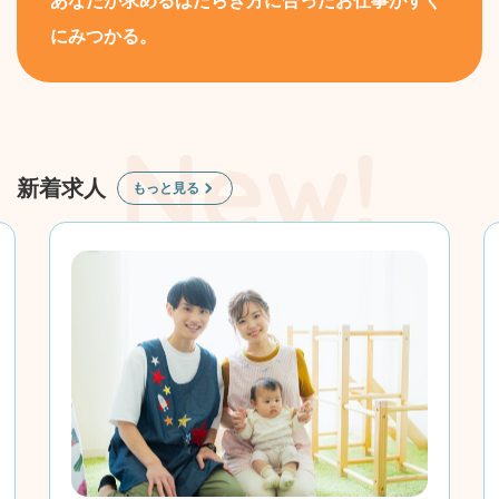
あなたが求めるはたらき方に合ったお仕事がすぐ
にみつかる。
新着求人
もっと見る