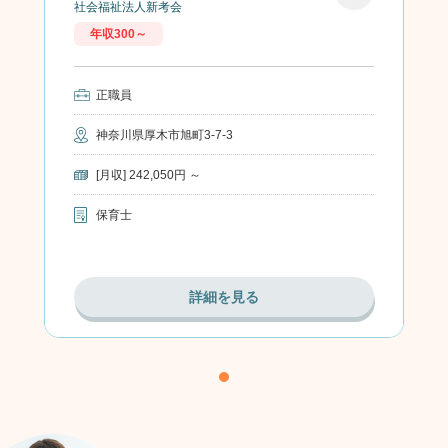
社会福祉法人新考会
お気に
年収300～
入り
正職員
神奈川県厚木市旭町3-7-3
[月収] 242,050円 ～
保育士
詳細を見る