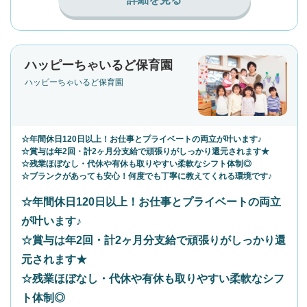
ハッピーちゃいるど保育園
ハッピーちゃいるど保育園
☆年間休日120日以上！お仕事とプライベートの両立が叶います♪
☆賞与は年2回・計2ヶ月分支給で頑張りがしっかり還元されます★
☆残業ほぼなし・代休や有休も取りやすい柔軟なシフト体制◎
☆ブランクがあっても安心！何度でも丁寧に教えてくれる環境です♪
☆年間休日120日以上！お仕事とプライベートの両立
が叶います♪
☆賞与は年2回・計2ヶ月分支給で頑張りがしっかり還
元されます★
☆残業ほぼなし・代休や有休も取りやすい柔軟なシフ
ト体制◎