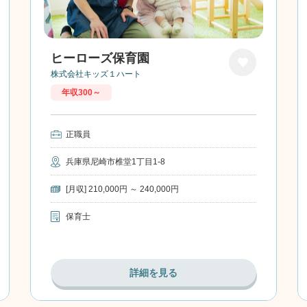
ヒーローズ保育園
株式会社キッズ１ハート
お気に
年収300～
入り
正職員
兵庫県尼崎市椎堂1丁目1-8
[月収] 210,000円 ～ 240,000円
保育士
詳細を見る