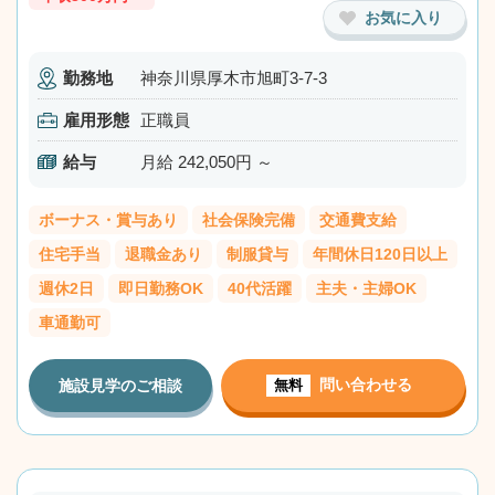
お気に入り
勤務地
神奈川県厚木市旭町3-7-3
雇用形態
正職員
給与
月給 242,050円 ～
ボーナス・賞与あり
社会保険完備
交通費支給
住宅手当
退職金あり
制服貸与
年間休日120日以上
週休2日
即日勤務OK
40代活躍
主夫・主婦OK
車通勤可
問い合わせる
施設見学のご相談
無料