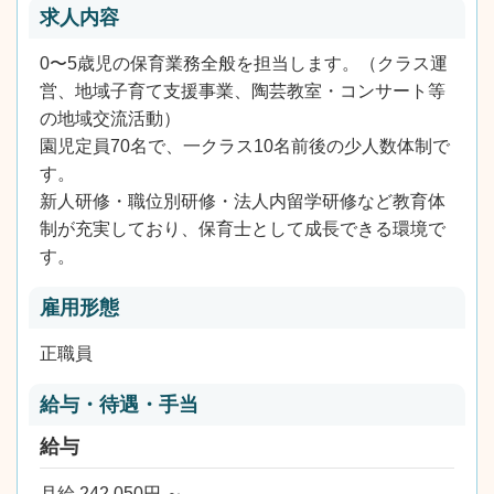
求人内容
0〜5歳児の保育業務全般を担当します。（クラス運
営、地域子育て支援事業、陶芸教室・コンサート等
の地域交流活動）
園児定員70名で、一クラス10名前後の少人数体制で
す。
新人研修・職位別研修・法人内留学研修など教育体
制が充実しており、保育士として成長できる環境で
す。
雇用形態
正職員
給与・待遇・手当
給与
月給 242,050円 ～