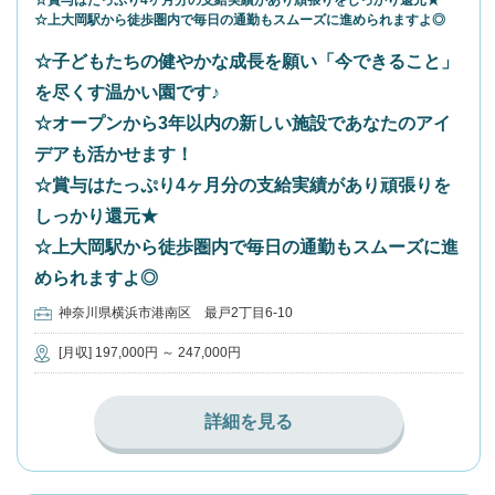
☆賞与はたっぷり4ヶ月分の支給実績があり頑張りをしっかり還元★
☆上大岡駅から徒歩圏内で毎日の通勤もスムーズに進められますよ◎
☆子どもたちの健やかな成長を願い「今できること」
を尽くす温かい園です♪
☆オープンから3年以内の新しい施設であなたのアイ
デアも活かせます！
☆賞与はたっぷり4ヶ月分の支給実績があり頑張りを
しっかり還元★
☆上大岡駅から徒歩圏内で毎日の通勤もスムーズに進
められますよ◎
神奈川県横浜市港南区 最戸2丁目6-10
[月収] 197,000円 ～ 247,000円
詳細を見る