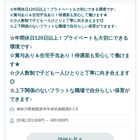
☆年間休日120日以上！プライベートも大切にできる環境です♪
☆賞与あり＆住宅手当あり！待遇面も安心して働けます★
☆少人数制で子ども一人ひとりと丁寧に向き合えます◎
☆上下関係のないフラットな職場で自分らしい保育ができます♪
☆年間休日120日以上！プライベートも大切にできる
環境です♪
☆賞与あり＆住宅手当あり！待遇面も安心して働けま
す★
☆少人数制で子ども一人ひとりと丁寧に向き合えます
◎
☆上下関係のないフラットな職場で自分らしい保育が
できます♪
神奈川県相模原市中央区相模原6-1-6
[月収] 201,600円 ～ 400,000円
詳細を見る