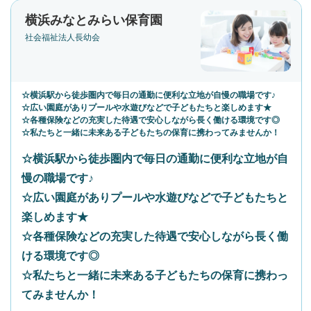
横浜みなとみらい保育園
社会福祉法人長幼会
☆横浜駅から徒歩圏内で毎日の通勤に便利な立地が自慢の職場です♪
☆広い園庭がありプールや水遊びなどで子どもたちと楽しめます★
☆各種保険などの充実した待遇で安心しながら長く働ける環境です◎
☆私たちと一緒に未来ある子どもたちの保育に携わってみませんか！
☆横浜駅から徒歩圏内で毎日の通勤に便利な立地が自
慢の職場です♪
☆広い園庭がありプールや水遊びなどで子どもたちと
楽しめます★
☆各種保険などの充実した待遇で安心しながら長く働
ける環境です◎
☆私たちと一緒に未来ある子どもたちの保育に携わっ
てみませんか！