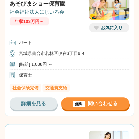
あそびまショー保育園
社会福祉法人にじいろ会
年収103万円～
お気に入り
パート
宮城県仙台市若林区伊在3丁目9-4
[時給] 1,038円 ～
保育士
社会保険完備
交通費支給
…
詳細を見る
問い合わせる
無料