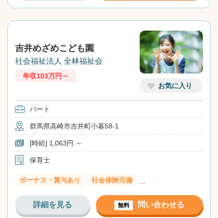
吉井めざめこども園
社会福祉法人 全林福祉会
年収103万円～
お気に入り
パート
群馬県高崎市吉井町小暮58-1
[時給] 1,063円 ～
保育士
ボーナス・賞与あり
社会保険完備
…
詳細を見る
問い合わせる
無料