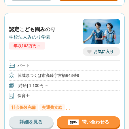
認定こども園みのり
学校法人みのり学園
年収103万円～
お気に入り
パート
茨城県つくば市高崎字古橋643番9
[時給] 1,100円 ～
保育士
社会保険完備
交通費支給
…
詳細を見る
問い合わせる
無料