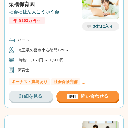
栗橋保育園
社会福祉法人こうゆう会
年収103万円～
お気に入り
パート
埼玉県久喜市小右衛門1295-1
[時給] 1,150円 ～ 1,500円
保育士
ボーナス・賞与あり
社会保険完備
…
詳細を見る
問い合わせる
無料