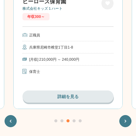
ヒーローズ保育園
株式会社キッズ１ハート
お気に
年収300～
入り
正職員
兵庫県尼崎市椎堂1丁目1-8
[月収] 210,000円 ～ 240,000円
保育士
詳細を見る
Previous
Next