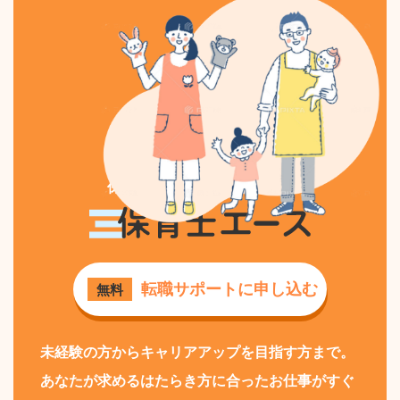
保育士専門の求人・転職なら
保育士エース
転職サポートに申し込む
無料
未経験の方からキャリアアップを目指す方まで。
あなたが求めるはたらき方に合ったお仕事がすぐ