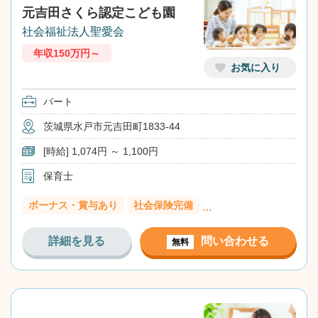
元吉田さくら認定こども園
社会福祉法人聖愛会
年収150万円～
お気に入り
パート
茨城県水戸市元吉田町1833-44
[時給] 1,074円 ～ 1,100円
保育士
ボーナス・賞与あり
社会保険完備
…
詳細を見る
問い合わせる
無料