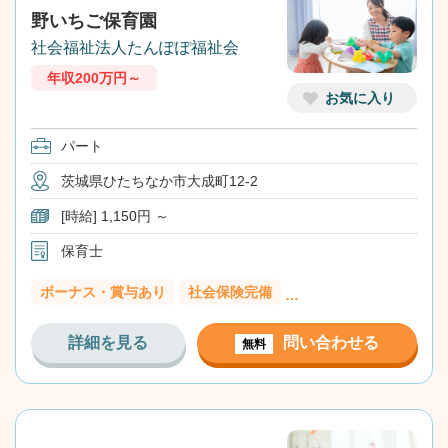
野いちご保育園
社会福祉法人たんぽぽ福祉会
年収200万円～
お気に入り
パート
茨城県ひたちなか市大成町12-2
[時給] 1,150円 ～
保育士
ボーナス・賞与あり
社会保険完備
…
詳細を見る
問い合わせる
無料