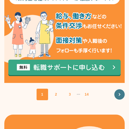
1
2
3
・・・
14
NEXT