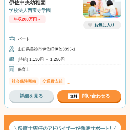
伊佐中央幼稚園
学校法人西宝寺学園
年収200万円～
お気に入り
パート
山口県美祢市伊佐町伊佐3895-1
[時給] 1,130円 ～ 1,250円
保育士
社会保険完備
交通費支給
…
詳細を見る
問い合わせる
無料