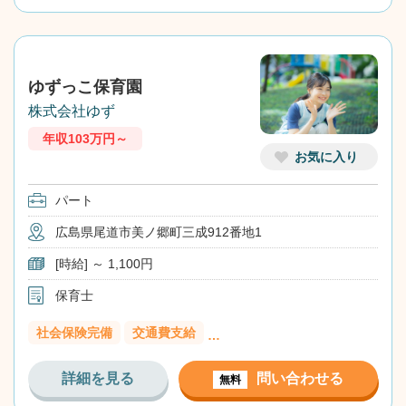
ゆずっこ保育園
株式会社ゆず
年収103万円～
お気に入り
パート
広島県尾道市美ノ郷町三成912番地1
[時給] ～ 1,100円
保育士
社会保険完備
交通費支給
…
詳細を見る
問い合わせる
無料