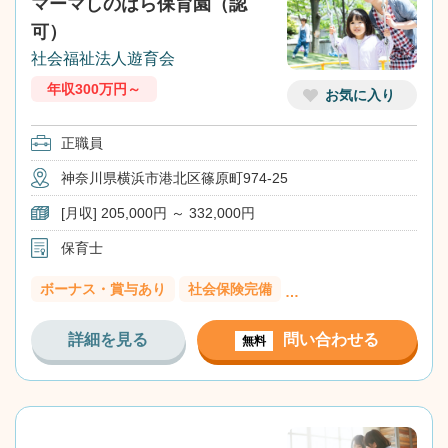
マーマしのはら保育園（認
可）
社会福祉法人遊育会
年収300万円～
お気に入り
正職員
神奈川県横浜市港北区篠原町974-25
[月収] 205,000円 ～ 332,000円
保育士
ボーナス・賞与あり
社会保険完備
…
詳細を見る
問い合わせる
無料