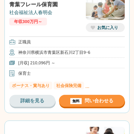
青葉フレール保育園
社会福祉法人春明会
年収300万円～
お気に入り
正職員
神奈川県横浜市青葉区新石川2丁目9ｰ6
[月収] 210,096円 ～
保育士
ボーナス・賞与あり
社会保険完備
…
詳細を見る
問い合わせる
無料