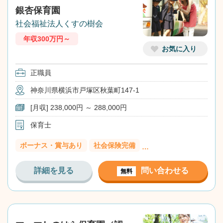
銀杏保育園
社会福祉法人くすの樹会
年収300万円～
お気に入り
正職員
神奈川県横浜市戸塚区秋葉町147-1
[月収] 238,000円 ～ 288,000円
保育士
ボーナス・賞与あり
社会保険完備
…
詳細を見る
問い合わせる
無料