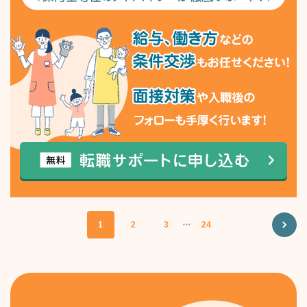
1
2
3
・・・
24
NEXT