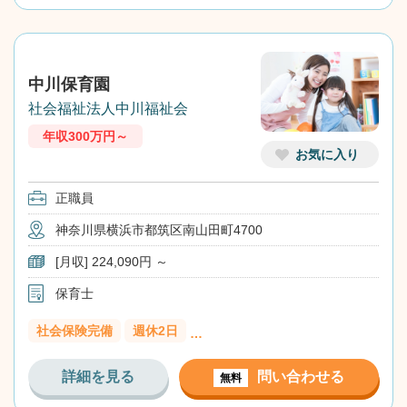
中川保育園
社会福祉法人中川福祉会
年収300万円～
お気に入り
正職員
神奈川県横浜市都筑区南山田町4700
[月収] 224,090円 ～
保育士
社会保険完備
週休2日
…
詳細を見る
問い合わせる
無料