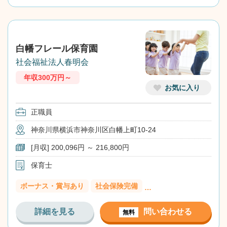
白幡フレール保育園
社会福祉法人春明会
年収300万円～
お気に入り
正職員
神奈川県横浜市神奈川区白幡上町10-24
[月収] 200,096円 ～ 216,800円
保育士
ボーナス・賞与あり
社会保険完備
…
詳細を見る
問い合わせる
無料