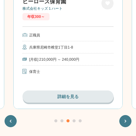
ヒーローズ保育園
株式会社キッズ１ハート
お気に
年収300～
入り
正職員
兵庫県尼崎市椎堂1丁目1-8
[月収] 210,000円 ～ 240,000円
保育士
詳細を見る
Previous
Next