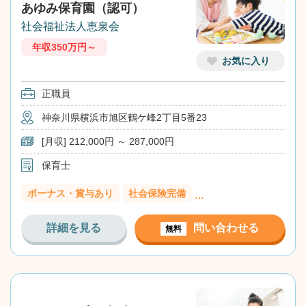
あゆみ保育園（認可）
社会福祉法人恵泉会
年収350万円～
お気に入り
正職員
神奈川県横浜市旭区鶴ケ峰2丁目5番23
[月収] 212,000円 ～ 287,000円
保育士
ボーナス・賞与あり
社会保険完備
…
詳細を見る
問い合わせる
無料