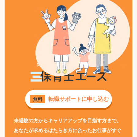
保育士専門の求人・転職なら
保育士エース
転職サポートに申し込む
無料
未経験の方からキャリアアップを目指す方まで。
あなたが求めるはたらき方に合ったお仕事がすぐ