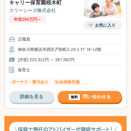
キャリー保育園桜木町
スリーシーズ株式会社
年収250万円～
お気に入り
正職員
神奈川県横浜市西区戸部町2-23-1 ｱﾌﾞｿﾙｰﾄ2階
[月収] 223,311円 ～ 267,062円
保育士
ボーナス・賞与あり
社会保険完備
…
詳細を見る
問い合わせる
無料