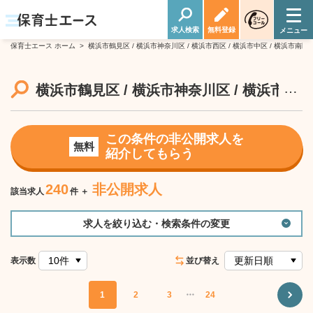
求人検索
無料登録
保育士エース ホーム
>
横浜市鶴見区 / 横浜市神奈川区 / 横浜市西区 / 横浜市中区 / 横浜市南区 
…
横浜市鶴見区 / 横浜市神奈川区 / 横浜市西区 
この条件の非公開求人を
無料
紹介してもらう
240
非公開求人
該当求人
件 ＋
求人を絞り込む・検索条件の変更
表示数
並び替え
1
2
3
・・・
24