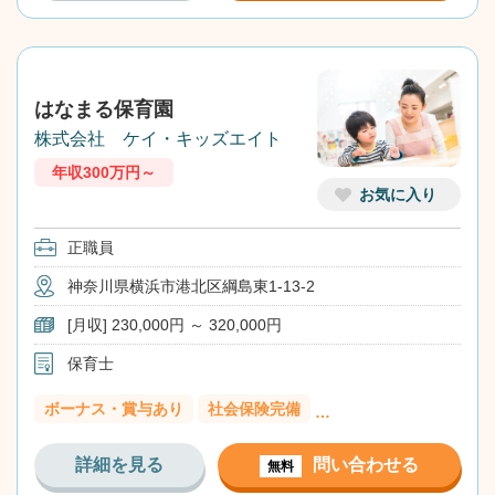
はなまる保育園
株式会社 ケイ・キッズエイト
年収300万円～
お気に入り
正職員
神奈川県横浜市港北区綱島東1-13-2
[月収] 230,000円 ～ 320,000円
保育士
ボーナス・賞与あり
社会保険完備
…
詳細を見る
問い合わせる
無料