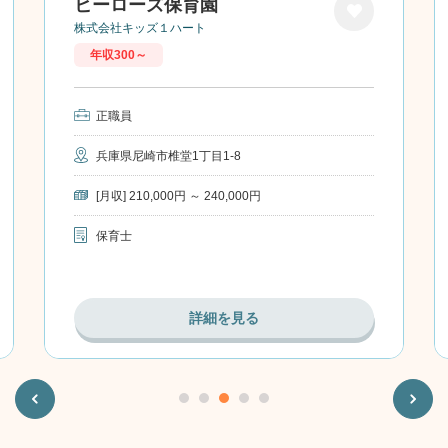
ヒーローズ保育園
株式会社キッズ１ハート
お気に
年収300～
入り
正職員
兵庫県尼崎市椎堂1丁目1-8
[月収] 210,000円 ～ 240,000円
保育士
詳細を見る
Previous
Next