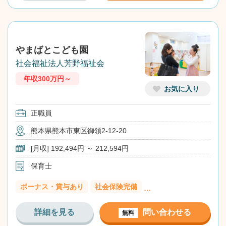
やまばとこども園
社会福祉法人芳野福祉会
年収300万円～
お気に入り
正職員
熊本県熊本市東区御領2-12-20
[月収] 192,494円 ～ 212,594円
保育士
ボーナス・賞与あり
社会保険完備
…
詳細を見る
問い合わせる
無料