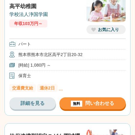
高平幼稚園
学校法人浄国学園
年収103万円～
お気に入り
パート
熊本県熊本市北区高平2丁目20-32
[時給] 1,080円 ～
保育士
交通費支給
週休2日
…
詳細を見る
問い合わせる
無料