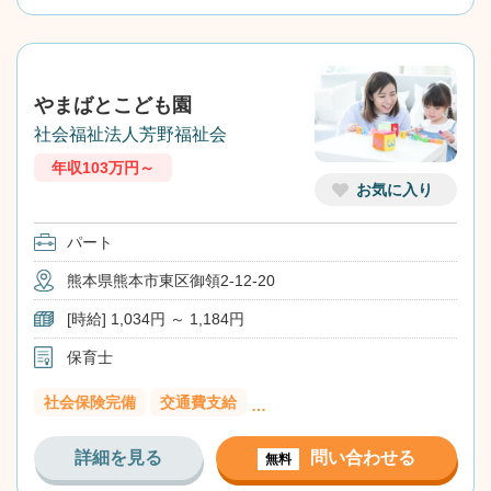
やまばとこども園
社会福祉法人芳野福祉会
年収103万円～
お気に入り
パート
熊本県熊本市東区御領2-12-20
[時給] 1,034円 ～ 1,184円
保育士
社会保険完備
交通費支給
…
詳細を見る
問い合わせる
無料