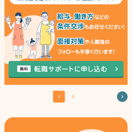
1
2
NEXT