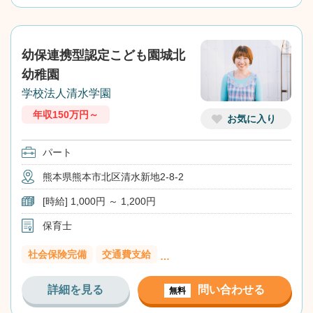
幼保連携型認定こども園城北
幼稚園
学校法人清水学園
年収150万円～
お気に入り
パート
熊本県熊本市北区清水新地2-8-2
[時給] 1,000円 ～ 1,200円
保育士
社会保険完備
交通費支給
…
詳細を見る
問い合わせる
無料