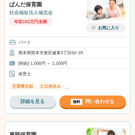
ぱんだ保育園
社会福祉法人城北会
年収103万円未満
お気に入り
パート
熊本県熊本市東区健軍3丁目50ｰ20
[時給] 1,000円 ～ 1,200円
保育士
交通費支給
土日祝休み
…
詳細を見る
問い合わせる
無料
東部保育園