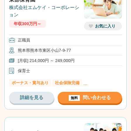
株式会社エムケイ・コーポレーシ
ョン
年収300万円～
お気に入り
正職員
熊本県熊本市東区小山7-9-77
[月収] 214,000円 ～ 249,000円
保育士
ボーナス・賞与あり
社会保険完備
…
詳細を見る
問い合わせる
無料