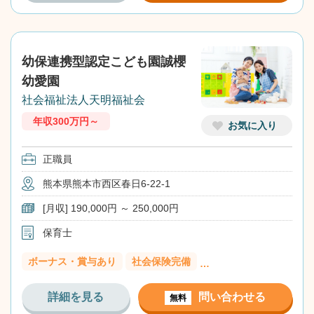
幼保連携型認定こども園誠櫻
幼愛園
社会福祉法人天明福祉会
年収300万円～
お気に入り
正職員
熊本県熊本市西区春日6-22-1
[月収] 190,000円 ～ 250,000円
保育士
ボーナス・賞与あり
社会保険完備
…
詳細を見る
問い合わせる
無料