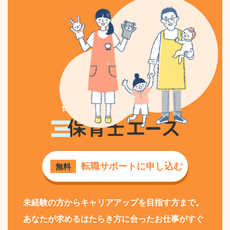
保育士専門の求人・転職なら
保育士エース
転職サポートに申し込む
無料
未経験の方からキャリアアップを目指す方まで。
あなたが求めるはたらき方に合ったお仕事がすぐ