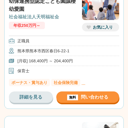
幼保連携型認定こども園誠櫻
幼愛園
社会福祉法人天明福祉会
年収250万円～
お気に入り
正職員
熊本県熊本市西区春日6-22-1
[月収] 168,400円 ～ 204,400円
保育士
ボーナス・賞与あり
社会保険完備
…
詳細を見る
問い合わせる
無料