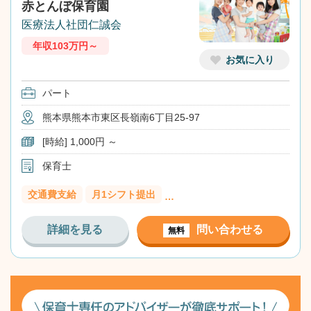
赤とんぼ保育園
医療法人社団仁誠会
年収103万円～
お気に入り
パート
熊本県熊本市東区長嶺南6丁目25-97
[時給] 1,000円 ～
保育士
交通費支給
月1シフト提出
…
詳細を見る
問い合わせる
無料