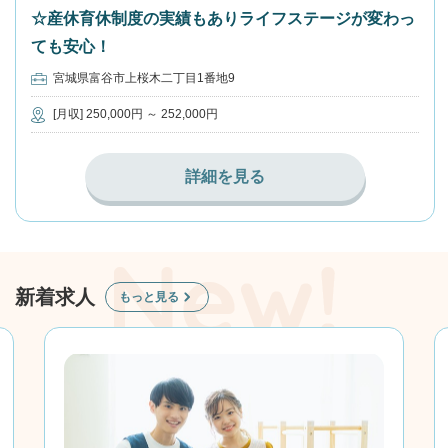
☆産休育休制度の実績もありライフステージが変わっ
ても安心！
宮城県富谷市上桜木二丁目1番地9
[月収] 250,000円 ～ 252,000円
詳細を見る
新着求人
もっと見る