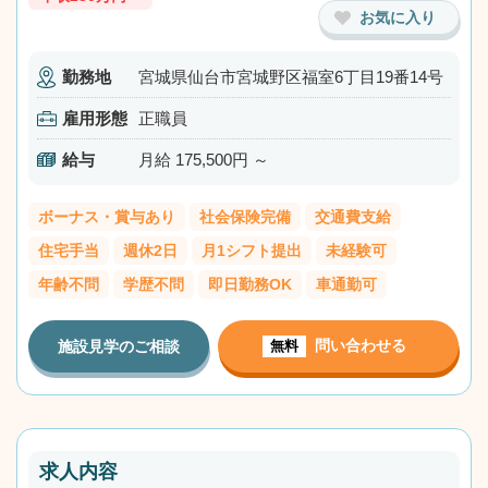
お気に入り
勤務地
宮城県仙台市宮城野区福室6丁目19番14号
雇用形態
正職員
給与
月給 175,500円 ～
ボーナス・賞与あり
社会保険完備
交通費支給
住宅手当
週休2日
月1シフト提出
未経験可
年齢不問
学歴不問
即日勤務OK
車通勤可
問い合わせる
施設見学のご相談
無料
求人内容