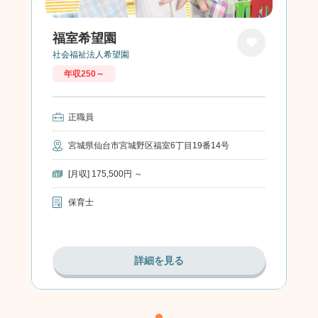
福室希望園
社会福祉法人希望園
お気に
年収250～
入り
正職員
宮城県仙台市宮城野区福室6丁目19番14号
[月収] 175,500円 ～
保育士
詳細を見る