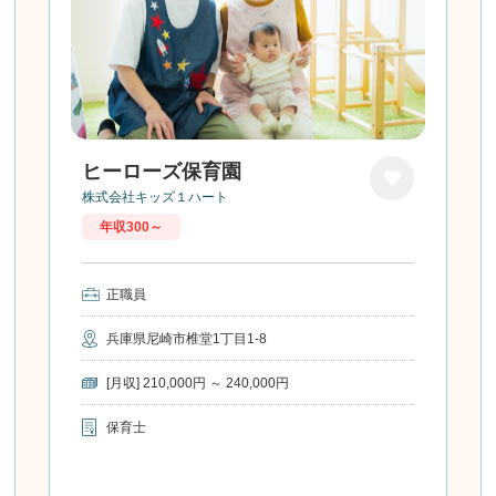
ヒーローズ保育園
株式会社キッズ１ハート
お気に
年収300～
入り
正職員
兵庫県尼崎市椎堂1丁目1-8
[月収] 210,000円 ～ 240,000円
保育士