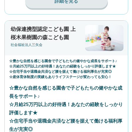
詳細を見る
幼保連携型認定こども園 上
桜木果樹園の森こども園
社会福祉法人三矢会
☆豊かな自然を感じる園舎で子どもたちの健やかな成長をサポート♪
☆月給25万円以上の好待遇！あなたの経験をしっかり評価します★
☆住宅手当や退職金共済など腰を据えて働ける福利厚生が充実◎
☆産休育休制度の実績もありライフステージが変わっても安心！
☆豊かな自然を感じる園舎で子どもたちの健やかな成
長をサポート♪
☆月給25万円以上の好待遇！あなたの経験をしっかり
評価します★
☆住宅手当や退職金共済など腰を据えて働ける福利厚
生が充実◎