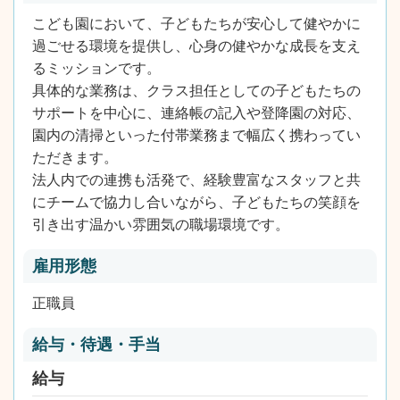
こども園において、子どもたちが安心して健やかに
過ごせる環境を提供し、心身の健やかな成長を支え
るミッションです。
具体的な業務は、クラス担任としての子どもたちの
サポートを中心に、連絡帳の記入や登降園の対応、
園内の清掃といった付帯業務まで幅広く携わってい
ただきます。
法人内での連携も活発で、経験豊富なスタッフと共
にチームで協力し合いながら、子どもたちの笑顔を
引き出す温かい雰囲気の職場環境です。
雇用形態
正職員
給与・待遇・手当
給与