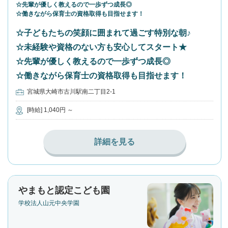
☆先輩が優しく教えるので一歩ずつ成長◎
☆働きながら保育士の資格取得も目指せます！
☆子どもたちの笑顔に囲まれて過ごす特別な朝♪
☆未経験や資格のない方も安心してスタート★
☆先輩が優しく教えるので一歩ずつ成長◎
☆働きながら保育士の資格取得も目指せます！
宮城県大崎市古川駅南二丁目2-1
[時給] 1,040円 ～
詳細を見る
やまもと認定こども園
学校法人山元中央学園