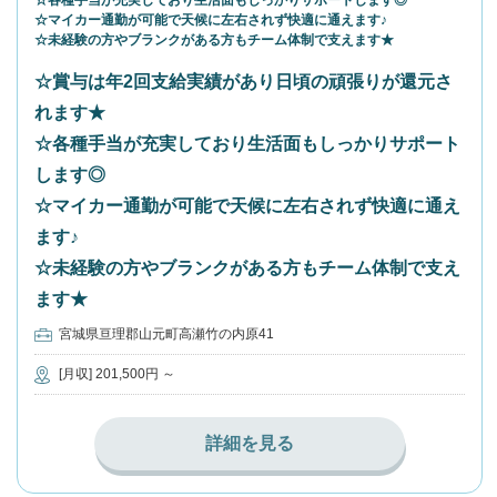
☆各種手当が充実しており生活面もしっかりサポートします◎
☆マイカー通勤が可能で天候に左右されず快適に通えます♪
☆未経験の方やブランクがある方もチーム体制で支えます★
☆賞与は年2回支給実績があり日頃の頑張りが還元さ
れます★
☆各種手当が充実しており生活面もしっかりサポート
します◎
☆マイカー通勤が可能で天候に左右されず快適に通え
ます♪
☆未経験の方やブランクがある方もチーム体制で支え
ます★
宮城県亘理郡山元町高瀬竹の内原41
[月収] 201,500円 ～
詳細を見る