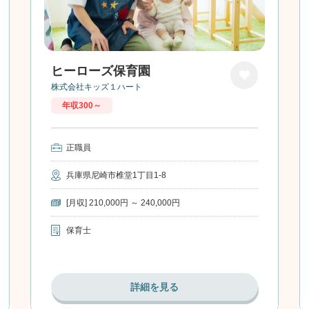
ヒーローズ保育園
株式会社キッズ１ハート
お気に
年収300～
入り
正職員
兵庫県尼崎市椎堂1丁目1-8
[月収] 210,000円 ～ 240,000円
保育士
詳細を見る