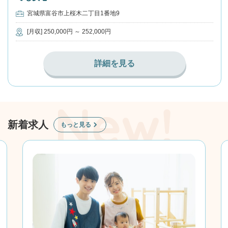
宮城県富谷市上桜木二丁目1番地9
[月収] 250,000円 ～ 252,000円
詳細を見る
新着求人
もっと見る