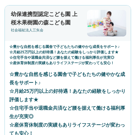
幼保連携型認定こども園 上
桜木果樹園の森こども園
社会福祉法人三矢会
☆豊かな自然を感じる園舎で子どもたちの健やかな成長をサポート♪
☆月給25万円以上の好待遇！あなたの経験をしっかり評価します★
☆住宅手当や退職金共済など腰を据えて働ける福利厚生が充実◎
☆産休育休制度の実績もありライフステージが変わっても安心！
☆豊かな自然を感じる園舎で子どもたちの健やかな成
長をサポート♪
☆月給25万円以上の好待遇！あなたの経験をしっかり
評価します★
☆住宅手当や退職金共済など腰を据えて働ける福利厚
生が充実◎
☆産休育休制度の実績もありライフステージが変わっ
ても安心！