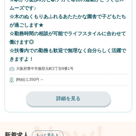
ムーズです♪
☆木のぬくもりあふれるあたたかな園舎で子どもたち
が過ごします★
☆勤務時間の相談が可能でライフスタイルに合わせて
働けます◎
☆扶養内での勤務も歓迎で無理なく自分らしく活躍で
きますよ！
大阪府豊中市服部元町2丁目9番1号
[時給] 1,350円 ～
詳細を見る
新着求人
もっと見る