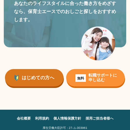
あなたのライフスタイルに合った働き方をめざす
なら、保育士エースでのおしごと探しをおすすめ
します。
転職サポートに
はじめての方へ
無料
申し込む
会社概要
利用規約
個人情報保護方針
採用ご担当者様へ
厚生労働大臣許可：27-ユ-303961