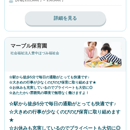
[月収] 211,600円 ～ 250,000円
詳細を見る
マーブル保育園
社会福祉法人豊中ほづみ福祉会
☆駅から徒歩5分で毎日の通勤がとっても快適です♪
☆大きめの行事が少なくのびのび保育に取り組めます★
☆お休みも充実しているのでプライベートも大切に◎
☆あたたかい雰囲気の環境で無理なく働けますよ！
☆駅から徒歩5分で毎日の通勤がとっても快適です♪
☆大きめの行事が少なくのびのび保育に取り組めます
★
☆お休みも充実しているのでプライベートも大切に◎