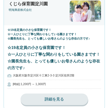
くじら保育園淀川園
明海興産株式会社
☆19名定員の小さな保育園です！
☆一人ひとりに丁寧な関わりをしている園さまです！
☆園長先生も、とっても優しいお母さんのような存在の方です♪
☆19名定員の小さな保育園です！
☆一人ひとりに丁寧な関わりをしている園さまです！
☆園長先生も、とっても優しいお母さんのような存在
の方です♪
大阪府大阪市淀川区十三東2-3-3 淀川区役所2階
[時給] 1,200円 ～ 1,300円
詳細を見る