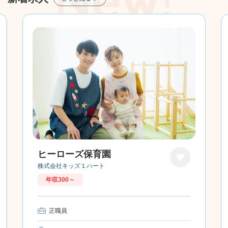
ヒーローズ保育園
株式会社キッズ１ハート
お気に
年収300～
入り
正職員