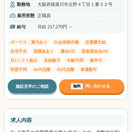
勤務地
大阪府寝屋川市点野４丁目１番３２号
雇用形態
正職員
給与
月給 217,270円 ～
ボーナス・賞与あり
社会保険完備
交通費支給
住宅手当
退職金あり
週休2日
家庭都合休OK
月1シフト提出
未経験可
年齢不問
新卒可
学歴不問
40代活躍
50代活躍
車通勤可
問い合わせる
施設見学のご相談
無料
求人内容