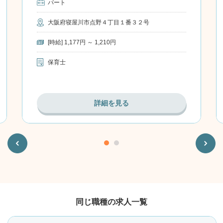
パート
大阪府寝屋川市点野４丁目１番３２号
[時給] 1,177円 ～ 1,210円
保育士
詳細を見る
Previous
Next
同じ職種の求人一覧