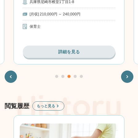
兵庫県尼崎市椎堂1丁目1-8
[月収] 210,000円 ～ 240,000円
保育士
詳細を見る
Previous
Next
閲覧履歴
もっと見る