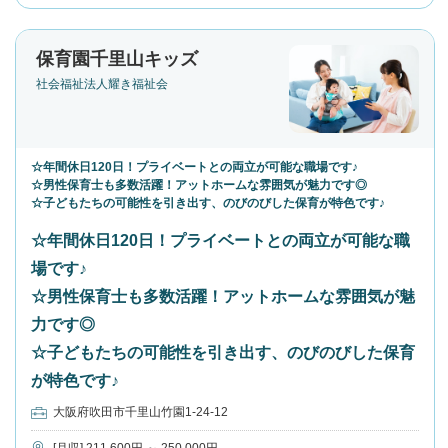
保育園千里山キッズ
社会福祉法人耀き福祉会
☆年間休日120日！プライベートとの両立が可能な職場です♪
☆男性保育士も多数活躍！アットホームな雰囲気が魅力です◎
☆子どもたちの可能性を引き出す、のびのびした保育が特色です♪
☆年間休日120日！プライベートとの両立が可能な職
場です♪
☆男性保育士も多数活躍！アットホームな雰囲気が魅
力です◎
☆子どもたちの可能性を引き出す、のびのびした保育
が特色です♪
大阪府吹田市千里山竹園1-24-12