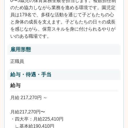
0〜5歳児の保育業務全般を担当します。複数担任制
のため協力しながら業務を進める環境です。園児定
員は179名で、多様な活動を通じて子どもたちの心
と身体の成長を支えます。子どもたちの日々の成長
を感じながら、保育スキルを身に付けられるやりが
いのある職場です。
雇用形態
正職員
給与・待遇・手当
給与
月給 217,270円 ～
月給217,270円〜
・四大卒：月給225,410円
∟基本給190,410円