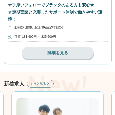
☆手厚いフォローでブランクのある方も安心★
☆定期面談と充実したサポート体制で働きやすい環
境！
北海道札幌市北区北39条西3丁目2-3
[月収] 181,400円 ～ 235,600円
詳細を見る
新着求人
もっと見る