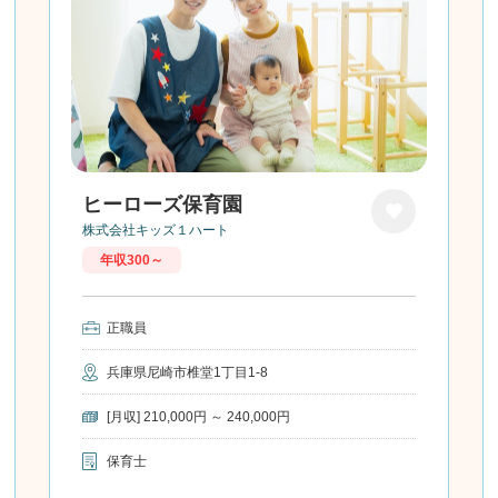
ヒーローズ保育園
株式会社キッズ１ハート
お気に
年収300～
入り
正職員
兵庫県尼崎市椎堂1丁目1-8
[月収] 210,000円 ～ 240,000円
保育士