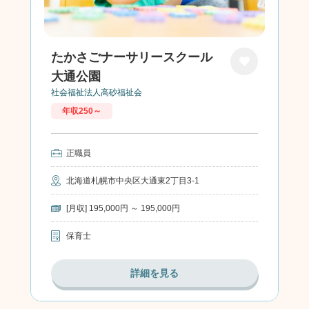
たかさごナーサリースクール
大通公園
お気に
社会福祉法人高砂福祉会
入り
年収250～
正職員
北海道札幌市中央区大通東2丁目3-1
[月収] 195,000円 ～ 195,000円
保育士
詳細を見る