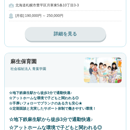
北海道札幌市豊平区月寒東5条10丁目3-3
[月収] 190,000円 ～ 250,000円
詳細を見る
麻生保育園
社会福祉法人 青葉学園
☆地下鉄麻生駅から徒歩3分で通勤快適♪
☆アットホームな環境で子どもと関われる◎
☆手厚いフォローでブランクのある方も安心★
☆定期面談と充実したサポート体制で働きやすい環境！
☆地下鉄麻生駅から徒歩3分で通勤快適♪
☆アットホームな環境で子どもと関われる◎