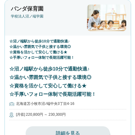
パンダ保育園
学校法人沼ノ端学園
☆沼ノ端駅から徒歩10分で通勤快適♪
☆温かい雰囲気で子供と接する環境◎
☆資格を活かして安心して働ける★
☆手厚いフォロー体制で長期活躍可能！
☆沼ノ端駅から徒歩10分で通勤快適♪
☆温かい雰囲気で子供と接する環境◎
☆資格を活かして安心して働ける★
☆手厚いフォロー体制で長期活躍可能！
北海道苫小牧市沼ﾉ端中央3丁目4-16
[月収] 220,800円 ～ 230,300円
詳細を見る