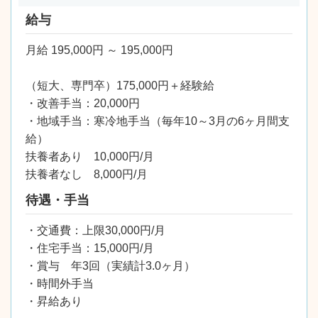
給与
月給 195,000円 ～ 195,000円
（短大、専門卒）175,000円＋経験給
・改善手当：20,000円
・地域手当：寒冷地手当（毎年10～3月の6ヶ月間支
給）
扶養者あり 10,000円/月
扶養者なし 8,000円/月
待遇・手当
・交通費：上限30,000円/月
・住宅手当：15,000円/月
・賞与 年3回（実績計3.0ヶ月）
・時間外手当
・昇給あり