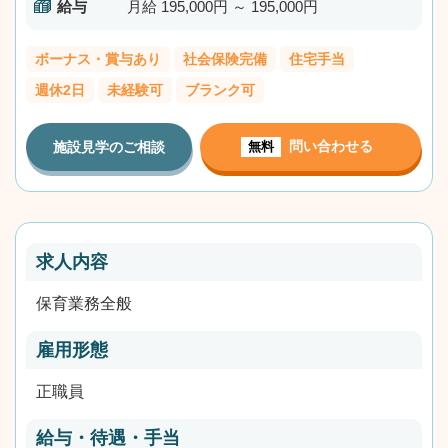
給与
月給 195,000円 ～ 195,000円
ボーナス・賞与あり
社会保険完備
住宅手当
週休2日
未経験可
ブランク可
問い合わせる
施設見学のご相談
無料
求人内容
保育業務全般
雇用形態
正職員
給与・待遇・手当