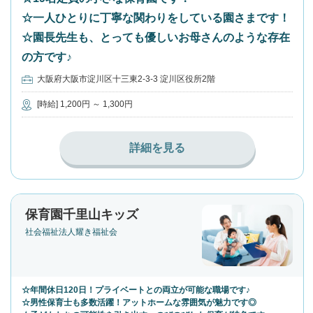
☆一人ひとりに丁寧な関わりをしている園さまです！
☆園長先生も、とっても優しいお母さんのような存在
の方です♪
大阪府大阪市淀川区十三東2-3-3 淀川区役所2階
[時給] 1,200円 ～ 1,300円
詳細を見る
保育園千里山キッズ
社会福祉法人耀き福祉会
☆年間休日120日！プライベートとの両立が可能な職場です♪
☆男性保育士も多数活躍！アットホームな雰囲気が魅力です◎