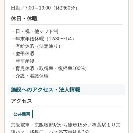
日勤／7:00～19:00（休憩60分）
休日・休暇
・日・祝・他シフト制
・年末年始休暇（12/30〜1/4）
・有給休暇（法定通り）
・慶弔休暇
・産前産後
・育児休暇（取得率・復帰率100%）
・介護・看護休暇
施設へのアクセス・法人情報
アクセス
公共機関
京阪電車・京阪牧野駅から徒歩15分／樟葉駅より京
阪バス「招提口」バス停下車徒歩3分