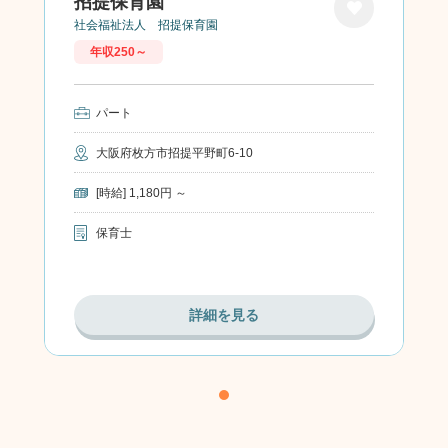
招提保育園
社会福祉法人 招提保育園
お気に
年収250～
入り
パート
大阪府枚方市招提平野町6-10
[時給] 1,180円 ～
保育士
詳細を見る