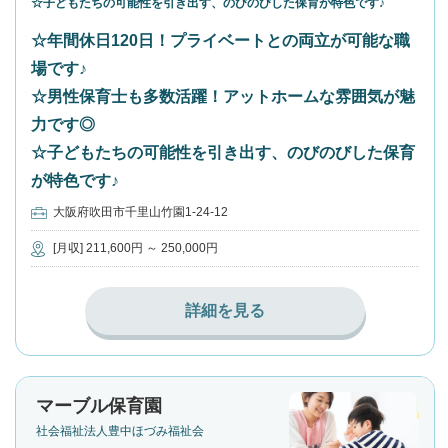
☆子どもたちの可能性を引き出す、のびのびした保育が特色です♪
☆年間休日120日！プライベートとの両立が可能な職
場です♪
☆男性保育士も多数活躍！アットホームな雰囲気が魅
力です◎
☆子どもたちの可能性を引き出す、のびのびした保育
が特色です♪
大阪府吹田市千里山竹園1-24-12
[月収] 211,600円 ～ 250,000円
詳細を見る
マーブル保育園
社会福祉法人豊中ほづみ福祉会