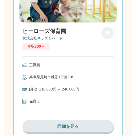
ヒーローズ保育園
株式会社キッズ１ハート
お気に
年収300～
入り
正職員
兵庫県尼崎市椎堂1丁目1-8
[月収] 210,000円 ～ 240,000円
保育士
詳細を見る