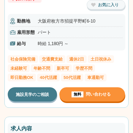
お気に入り
勤務地
大阪府枚方市招提平野町6-10
雇用形態
パート
給与
時給 1,180円 ～
社会保険完備
交通費支給
週休2日
土日祝休み
未経験可
年齢不問
新卒可
学歴不問
即日勤務OK
40代活躍
50代活躍
車通勤可
問い合わせる
施設見学のご相談
無料
求人内容