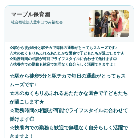
マーブル保育園
社会福祉法人豊中ほづみ福祉会
☆駅から徒歩5分と駅チカで毎日の通勤がとってもスムーズです♪
☆木のぬくもりあふれるあたたかな園舎で子どもたちが過ごします★
☆勤務時間の相談が可能でライフスタイルに合わせて働けます◎
☆扶養内での勤務も歓迎で無理なく自分らしく活躍できますよ！
☆駅から徒歩5分と駅チカで毎日の通勤がとってもス
ムーズです♪
☆木のぬくもりあふれるあたたかな園舎で子どもたち
が過ごします★
☆勤務時間の相談が可能でライフスタイルに合わせて
働けます◎
☆扶養内での勤務も歓迎で無理なく自分らしく活躍で
きますよ！