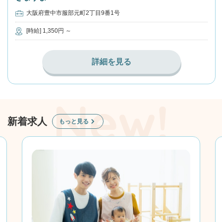
大阪府豊中市服部元町2丁目9番1号
[時給] 1,350円 ～
詳細を見る
新着求人
もっと見る