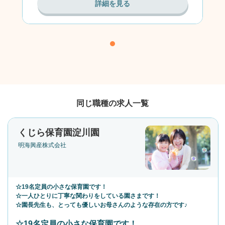
詳細を見る
同じ職種の求人一覧
くじら保育園淀川園
明海興産株式会社
☆19名定員の小さな保育園です！
☆一人ひとりに丁寧な関わりをしている園さまです！
☆園長先生も、とっても優しいお母さんのような存在の方です♪
☆19名定員の小さな保育園です！