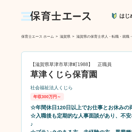
はじ
保育士エース ホーム
>
滋賀県
>
滋賀県の保育士求人・転職・就職
【滋賀県草津市草津町1988】 正職員
草津くじら保育園
社会福祉法人くじら
年収300万円～
☆年間休日120日以上でお仕事とお休みの
☆入職後も定期的な人事面談があり、不安
♪