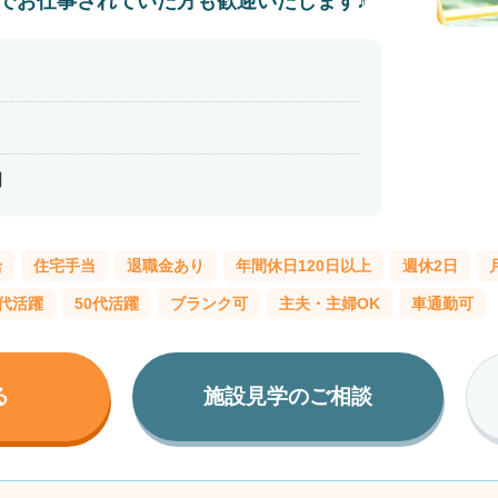
でお仕事されていた方も歓迎いたします♪
円
給
住宅手当
退職金あり
年間休日120日以上
週休2日
0代活躍
50代活躍
ブランク可
主夫・主婦OK
車通勤可
る
施設見学のご相談