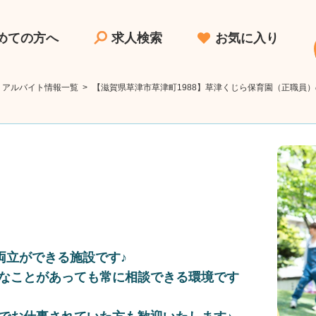
めての方へ
求人検索
お気に入り
・アルバイト情報一覧
>
【滋賀県草津市草津町1988】草津くじら保育園（正職員
両立ができる施設です♪
なことがあっても常に相談できる環境です