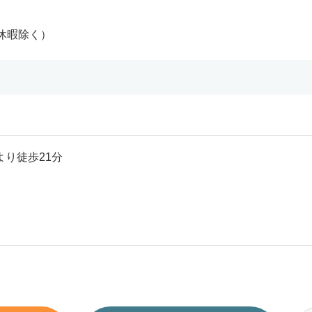
給休暇除く）
り徒歩21分