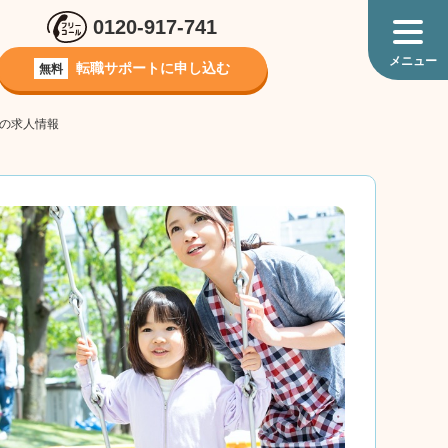
0120-917-741
転職サポートに
申し込む
無料
）の求人情報