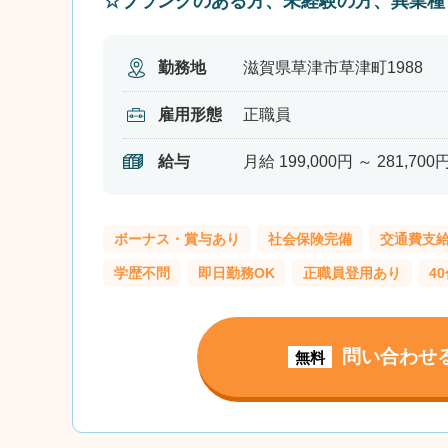
☆ブランクのある方、未経験の方、異業種
勤務地
滋賀県草津市草津町1988
雇用形態
正職員
給与
月給 199,000円 ～ 281,700
ボーナス・賞与あり
社会保険完備
交通費支
学歴不問
即日勤務OK
正職員登用あり
4
問い合わせ
無料