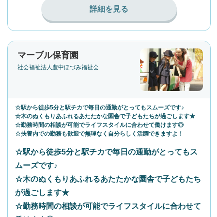
詳細を見る
マーブル保育園
社会福祉法人豊中ほづみ福祉会
☆駅から徒歩5分と駅チカで毎日の通勤がとってもスムーズです♪
☆木のぬくもりあふれるあたたかな園舎で子どもたちが過ごします★
☆勤務時間の相談が可能でライフスタイルに合わせて働けます◎
☆扶養内での勤務も歓迎で無理なく自分らしく活躍できますよ！
☆駅から徒歩5分と駅チカで毎日の通勤がとってもス
ムーズです♪
☆木のぬくもりあふれるあたたかな園舎で子どもたち
が過ごします★
☆勤務時間の相談が可能でライフスタイルに合わせて