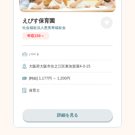
えびす保育園
社会福祉法人恵美寿福祉会
お気に
年収150～
入り
パート
大阪府大阪市住之江区東加賀屋4-3-15
[時給] 1,177円 ～ 1,200円
保育士
詳細を見る