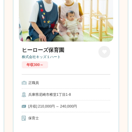
ヒーローズ保育園
株式会社キッズ１ハート
お気に
年収300～
入り
正職員
兵庫県尼崎市椎堂1丁目1-8
[月収] 210,000円 ～ 240,000円
保育士