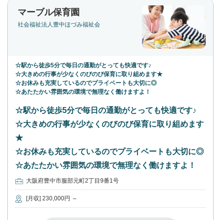
マーブル保育園
社会福祉法人豊中ほづみ福祉会
☆駅から徒歩5分で毎日の通勤がとっても快適です♪
☆大きめの行事が少なくのびのび保育に取り組めます★
☆お休みも充実しているのでプライベートも大切に◎
☆あたたかい雰囲気の環境で無理なく働けますよ！
☆駅から徒歩5分で毎日の通勤がとっても快適です♪
☆大きめの行事が少なくのびのび保育に取り組めます
★
☆お休みも充実しているのでプライベートも大切に◎
☆あたたかい雰囲気の環境で無理なく働けますよ！
大阪府豊中市服部元町2丁目9番1号
[月収] 230,000円 ～