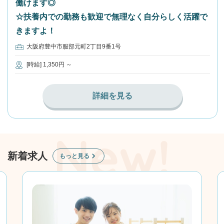
働けます◎
☆扶養内での勤務も歓迎で無理なく自分らしく活躍で
きますよ！
大阪府豊中市服部元町2丁目9番1号
[時給] 1,350円 ～
詳細を見る
新着求人
もっと見る