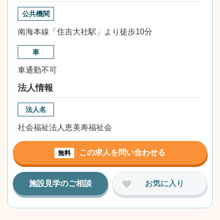
公共機関
南海本線「住吉大社駅」より徒歩10分
車
車通勤不可
法人情報
法人名
社会福祉法人恵美寿福祉会
この求人を問い合わせる
無料
施設見学のご相談
お気に入り