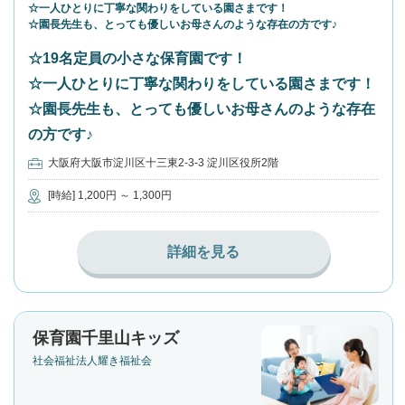
☆一人ひとりに丁寧な関わりをしている園さまです！
☆園長先生も、とっても優しいお母さんのような存在の方です♪
☆19名定員の小さな保育園です！
☆一人ひとりに丁寧な関わりをしている園さまです！
☆園長先生も、とっても優しいお母さんのような存在
の方です♪
大阪府大阪市淀川区十三東2-3-3 淀川区役所2階
[時給] 1,200円 ～ 1,300円
詳細を見る
保育園千里山キッズ
社会福祉法人耀き福祉会