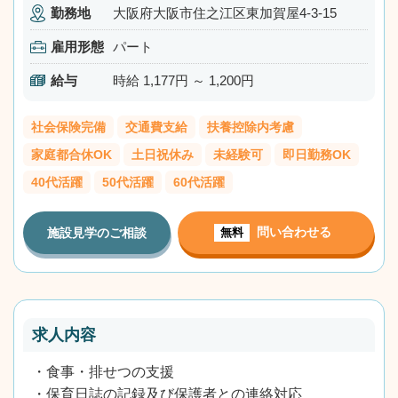
勤務地
大阪府大阪市住之江区東加賀屋4-3-15
雇用形態
パート
給与
時給 1,177円 ～ 1,200円
社会保険完備
交通費支給
扶養控除内考慮
家庭都合休OK
土日祝休み
未経験可
即日勤務OK
40代活躍
50代活躍
60代活躍
問い合わせる
施設見学のご相談
無料
求人内容
・食事・排せつの支援
・保育日誌の記録及び保護者との連絡対応