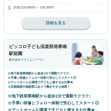
[月収] 220,800円 ～ 230,300円
詳細を見る
ピッコロ子ども倶楽部発寒南
駅前園
株式会社プライムツーワン
☆地下鉄発寒南駅から徒歩1分で通勤ラクラク♪
☆手厚い研修とフォロー体制で安心してスタート◎
☆アットホームな環境で子どもと接するお仕事★
☆定期面談や相談窓口ありで働きやすさ抜群！
☆地下鉄発寒南駅から徒歩1分で通勤ラクラク♪
☆手厚い研修とフォロー体制で安心してスタート◎
☆アットホームな環境で子どもと接するお仕事★