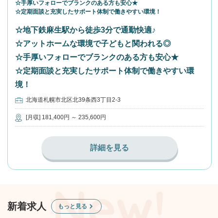
☆手厚いフォローでブランクのある方も安心★
☆定期面談と充実したサポート体制で働きやすい環境！
☆地下鉄麻生駅から徒歩3分で通勤快適♪
☆アットホームな環境で子どもと関われる◎
☆手厚いフォローでブランクのある方も安心★
☆定期面談と充実したサポート体制で働きやすい環
境！
北海道札幌市北区北39条西3丁目2-3
[月収] 181,400円 ～ 235,600円
詳細を見る
新着求人
もっと見る