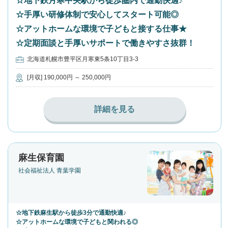
☆地下鉄月寒中央駅から徒歩圏内で通勤快適♪
☆手厚い研修体制で安心してスタート可能◎
☆アットホームな環境で子どもと接する仕事★
☆定期面談と手厚いサポートで働きやすさ抜群！
北海道札幌市豊平区月寒東5条10丁目3-3
[月収] 190,000円 ～ 250,000円
詳細を見る
麻生保育園
社会福祉法人 青葉学園
☆地下鉄麻生駅から徒歩3分で通勤快適♪
☆アットホームな環境で子どもと関われる◎