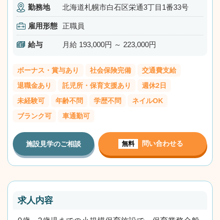
勤務地
北海道札幌市白石区栄通3丁目1番33号
雇用形態
正職員
給与
月給 193,000円 ～ 223,000円
ボーナス・賞与あり
社会保険完備
交通費支給
退職金あり
託児所・保育支援あり
週休2日
未経験可
年齢不問
学歴不問
ネイルOK
ブランク可
車通勤可
問い合わせる
施設見学のご相談
無料
求人内容