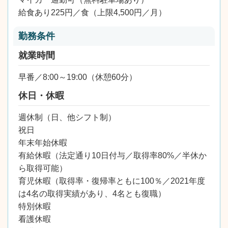
給食あり225円／食（上限4,500円／月）
勤務条件
就業時間
早番／8:00～19:00（休憩60分）
休日・休暇
週休制（日、他シフト制）
祝日
年末年始休暇
有給休暇（法定通り10日付与／取得率80%／半休か
ら取得可能）
育児休暇（取得率・復帰率ともに100％／2021年度
は4名の取得実績があり、4名とも復職）
特別休暇
看護休暇