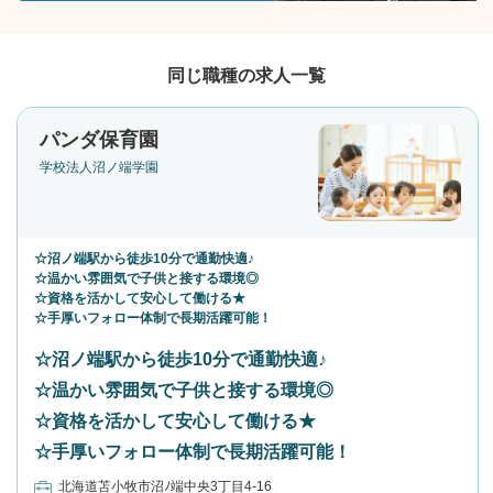
同じ職種の求人一覧
パンダ保育園
学校法人沼ノ端学園
☆沼ノ端駅から徒歩10分で通勤快適♪
☆温かい雰囲気で子供と接する環境◎
☆資格を活かして安心して働ける★
☆手厚いフォロー体制で長期活躍可能！
☆沼ノ端駅から徒歩10分で通勤快適♪
☆温かい雰囲気で子供と接する環境◎
☆資格を活かして安心して働ける★
☆手厚いフォロー体制で長期活躍可能！
北海道苫小牧市沼ﾉ端中央3丁目4-16