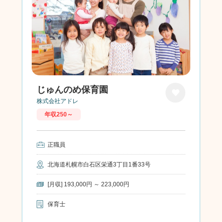
じゅんのめ保育園
株式会社アドレ
お気に
年収250～
入り
正職員
北海道札幌市白石区栄通3丁目1番33号
[月収] 193,000円 ～ 223,000円
保育士