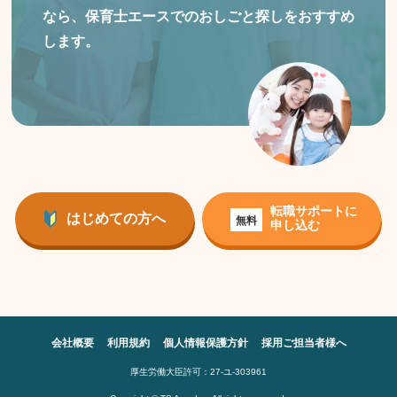
なら、保育士エースでのおしごと探しをおすすめ
します。
転職サポートに
はじめての方へ
無料
申し込む
会社概要
利用規約
個人情報保護方針
採用ご担当者様へ
厚生労働大臣許可：27-ユ-303961