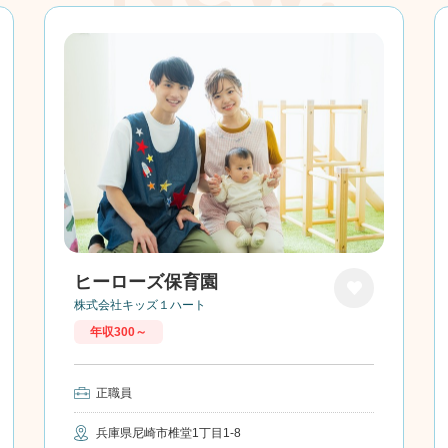
ヒーローズ保育園
株式会社キッズ１ハート
お気に
年収300～
入り
正職員
兵庫県尼崎市椎堂1丁目1-8