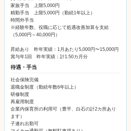
家族手当 上限5,000円
精勤手当 上限5,000円（勤続1年以上）
時間外手当
※経験年数、役職に応じて処遇改善加算を支給
（5,000円～40,000円）
昇給あり 昨年実績：1月あたり5,000円〜15,000円
賞与年1回 昨年実績：計1.50カ月分
待遇・手当
社会保険完備
退職金制度（勤続年数6年以上）
研修制度
再雇用制度
企業内保育所の利用可（豊平、白石の計2カ所あり
ます）
子連れ出勤可
マイカー通勤可（無料駐車場あり）