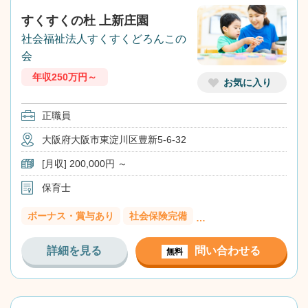
すくすくの杜 上新庄園
社会福祉法人すくすくどろんこの
会
年収250万円～
お気に入り
正職員
大阪府大阪市東淀川区豊新5-6-32
[月収] 200,000円 ～
保育士
ボーナス・賞与あり
社会保険完備
…
詳細を見る
問い合わせる
無料