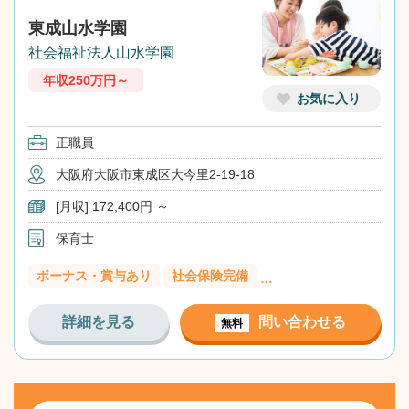
東成山水学園
社会福祉法人山水学園
年収250万円～
お気に入り
正職員
大阪府大阪市東成区大今里2-19-18
[月収] 172,400円 ～
保育士
ボーナス・賞与あり
社会保険完備
…
詳細を見る
問い合わせる
無料