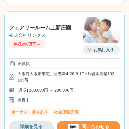
フェアリールーム上新庄園
株式会社リンクス
年収250万円～
お気に入り
正職員
大阪府大阪市東淀川区豊新4-26-9 1F ﾊｲﾂ岩本店舗102､
103号
[月収] 203,000円 ～ 280,000円
保育士
ボーナス・賞与あり
社会保険完備
…
詳細を見る
問い合わせる
無料