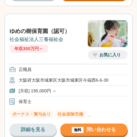
ゆめの樹保育園（認可）
社会福祉法人三養福祉会
年収300万円～
お気に入り
正職員
大阪府大阪市城東区大阪市城東区今福西6-6-30
[月収] 195,000円 ～
保育士
ボーナス・賞与あり
社会保険完備
…
詳細を見る
問い合わせる
無料