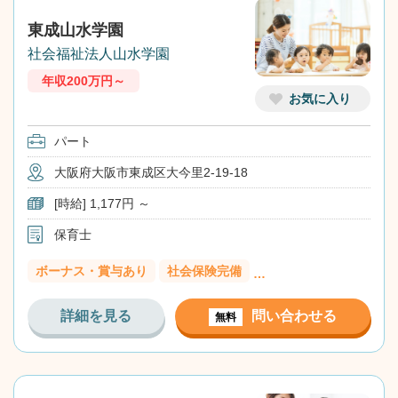
東成山水学園
社会福祉法人山水学園
年収200万円～
お気に入り
パート
大阪府大阪市東成区大今里2-19-18
[時給] 1,177円 ～
保育士
ボーナス・賞与あり
社会保険完備
…
詳細を見る
問い合わせる
無料