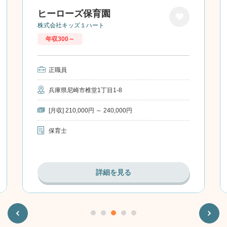
ヒーローズ保育園
株式会社キッズ１ハート
お気に
年収300～
入り
正職員
兵庫県尼崎市椎堂1丁目1-8
[月収] 210,000円 ～ 240,000円
保育士
詳細を見る
Previous
Next