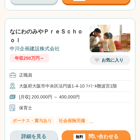
なにわのみやＰｒｅＳｃｈｏ
ｏｌ
中川企画建設株式会社
年収250万円～
お気に入り
正職員
大阪府大阪市中央区法円坂1-4-10 ﾌｧﾐｰﾙ難波宮1階
[月収] 200,000円 ～ 400,000円
保育士
ボーナス・賞与あり
社会保険完備
…
詳細を見る
問い合わせる
無料