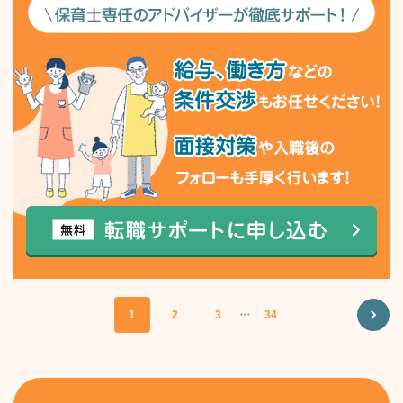
1
2
3
・・・
34
NEXT