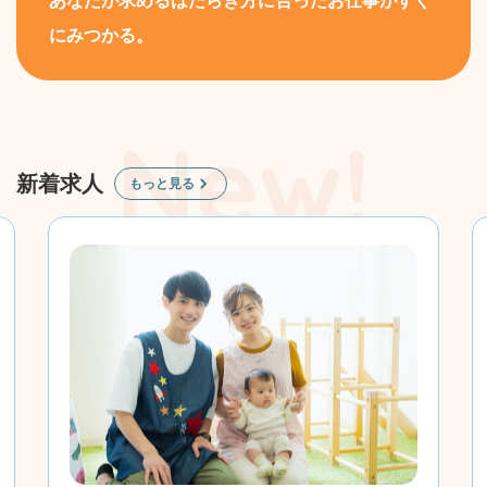
あなたが求めるはたらき方に合ったお仕事がすぐ
にみつかる。
新着求人
もっと見る