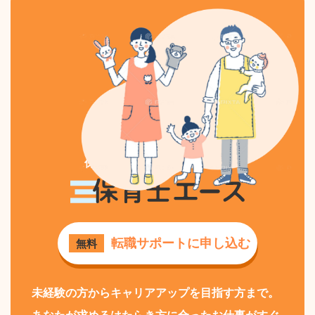
保育士専門の求人・転職なら
保育士エース
転職サポートに申し込む
無料
未経験の方からキャリアアップを目指す方まで。