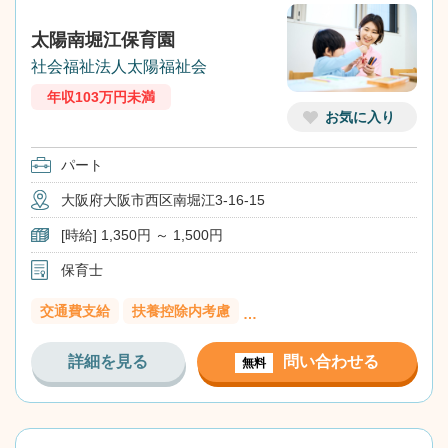
太陽南堀江保育園
社会福祉法人太陽福祉会
年収103万円未満
お気に入り
パート
大阪府大阪市西区南堀江3-16-15
[時給] 1,350円 ～ 1,500円
保育士
交通費支給
扶養控除内考慮
…
詳細を見る
問い合わせる
無料