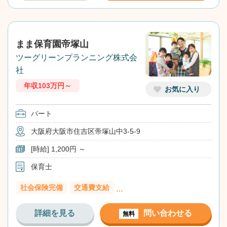
まま保育園帝塚山
ツーグリーンプランニング株式会
社
年収103万円～
お気に入り
パート
大阪府大阪市住吉区帝塚山中3-5-9
[時給] 1,200円 ～
保育士
社会保険完備
交通費支給
…
詳細を見る
問い合わせる
無料