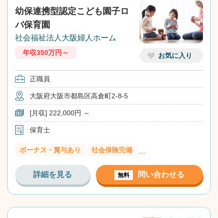
幼保連携型認定こども園子ロ
バ保育園
社会福祉法人大阪婦人ホーム
年収350万円～
お気に入り
正職員
大阪府大阪市都島区高倉町2-8-5
[月収] 222,000円 ～
保育士
ボーナス・賞与あり
社会保険完備
…
詳細を見る
問い合わせる
無料