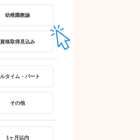
郵便番号
幼稚園教諭
（住所自動入力）
住所
資格取得見込み
ルタイム・パート
その他
※無理
1ヶ月以内