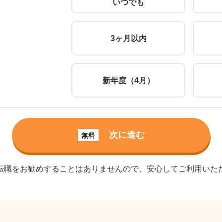
いつでも
3ヶ月以内
新年度（4月）
次に進む
無料
転職をお勧めすることはありませんので、安心してご利用いた