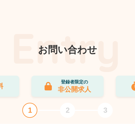
お問い合わせ
登録者限定の
料
非公開求人
1
2
3