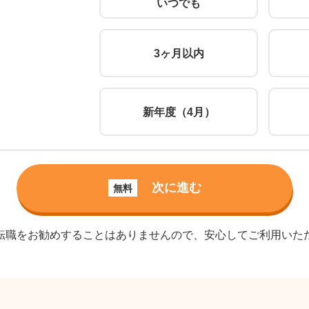
いつでも
3ヶ月以内
新年度（4月）
次に進む
無料
転職をお勧めすることはありませんので、安心してご利用いた