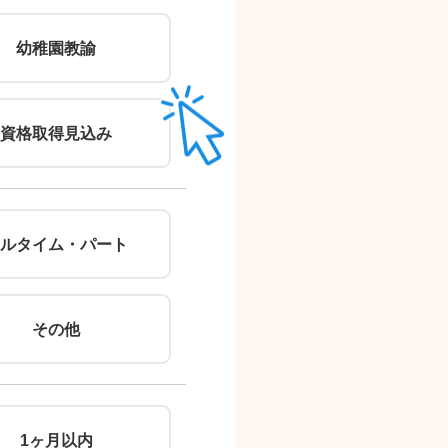
郵便番号
幼稚園教諭
（住所自動入力）
住所
資格取得見込み
ルタイム・パート
その他
※無理
1ヶ月以内