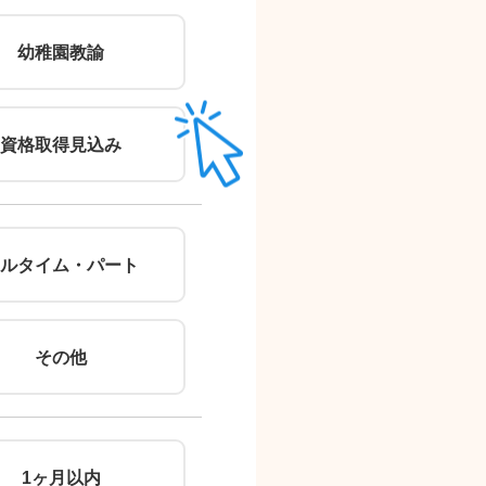
郵便番号
幼稚園教諭
（住所自動入力）
住所
資格取得見込み
ルタイム・パート
その他
※無理
1ヶ月以内