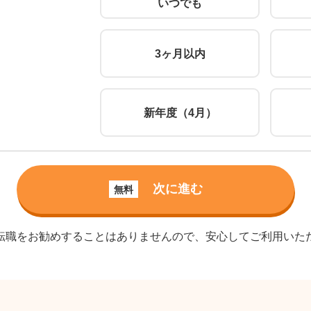
いつでも
3ヶ月以内
新年度（4月）
次に進む
無料
転職をお勧めすることはありませんので、安心してご利用いた