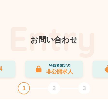
お問い合わせ
登録者限定の
料
非公開求人
1
2
3