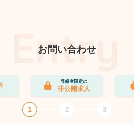
お問い合わせ
登録者限定の
料
非公開求人
1
2
3