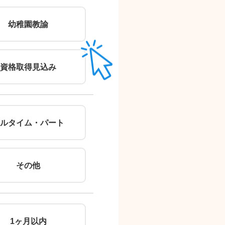
郵便番号
幼稚園教諭
（住所自動入力）
住所
資格取得見込み
ルタイム・パート
その他
※無理
1ヶ月以内