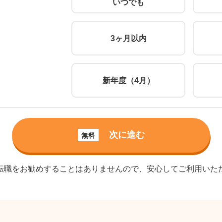
いつでも
3ヶ月以内
新年度（4月）
次に進む
無料
転職をお勧めすることはありませんので、安心してご利用いた