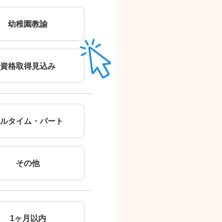
郵便番号
幼稚園教諭
（住所自動入力）
住所
資格取得見込み
ルタイム・パート
その他
※無理
1ヶ月以内