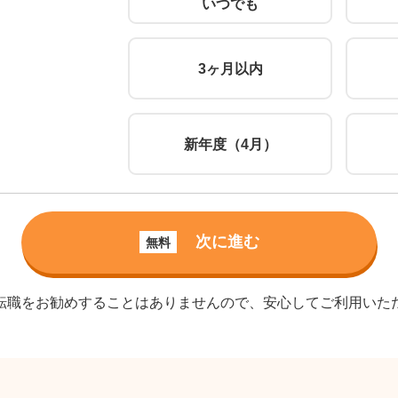
いつでも
3ヶ月以内
新年度（4月）
次に進む
無料
転職をお勧めすることはありませんので、安心してご利用いた