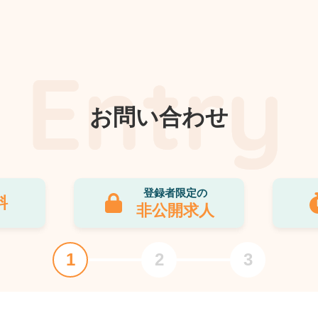
お問い合わせ
登録者限定の
料
非公開求人
1
2
3