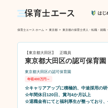
はじ
保育士エース ホーム
>
東京都
>
東京都の保育士求人・転職・就職
【東京都大田区】 正職員
東京都大田区の認可保育園
東京都大田区の認可保育園
年収400万円～
☆キャリアアップに積極的、中途採用の研
☆年間休日120日、賞与4か月以上
☆退職金有にてと福利厚生が整っており、