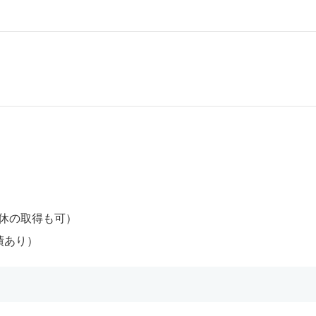
間休の取得も可）
績あり）