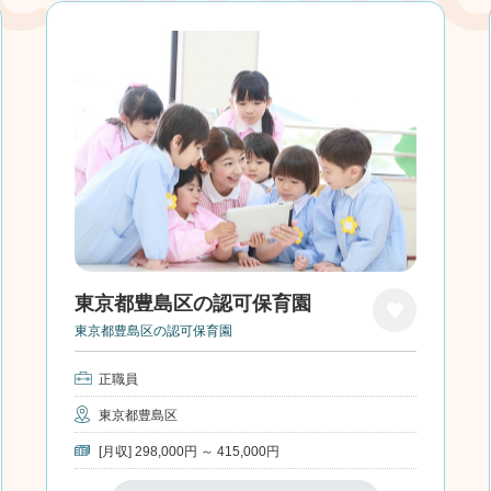
東京都豊島区の認可保育園
東京都豊島区の認可保育園
お気
に入
正職員
り
東京都豊島区
[月収] 298,000円 ～ 415,000円
保育士