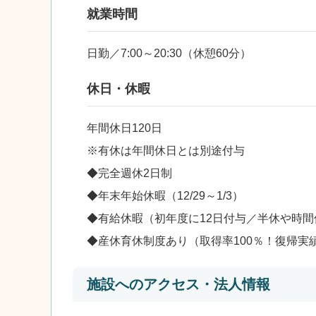
就業時間
日勤／7:00～20:30（休憩60分）
休日・休暇
年間休日120日
※有休は年間休日とは別途付与
◆完全週休2日制
◆年末年始休暇（12/29～1/3）
◆有給休暇（初年度に12日付与／半休や時
◆産休育休制度あり（取得率100％！復帰実
施設へのアクセス・法人情報