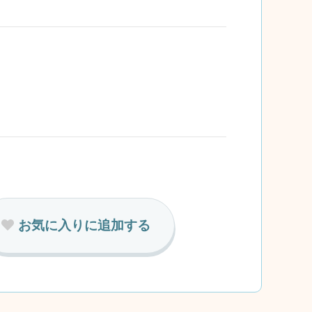
お気に入りに追加する