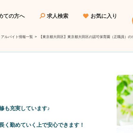
めての方へ
求人検索
お気に入り
・アルバイト情報一覧
>
【東京都大田区】東京都大田区の認可保育園（正職員）の
修も充実しています♪
長く勤めていく上で安心できます！