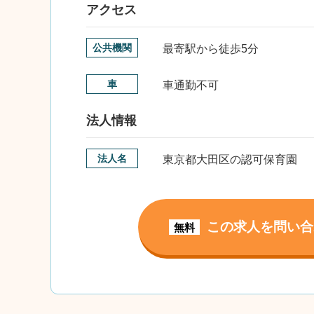
アクセス
公共機関
最寄駅から徒歩5分
車
車通勤不可
法人情報
法人名
東京都大田区の認可保育園
この求人を問い合
無料