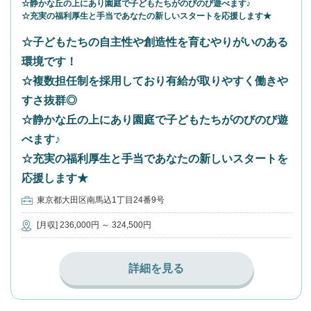
☆静かな丘の上にあり園庭で子どもたちがのびのび遊べます♪
☆充実の福利厚生と手当であなたの新しいスタートを応援します★
☆子どもたちの自主性や創造性を育むやりがいのある
環境です！
☆複数担任制を採用しており有給が取りやすく働きや
すさ抜群◎
☆静かな丘の上にあり園庭で子どもたちがのびのび遊
べます♪
☆充実の福利厚生と手当であなたの新しいスタートを
応援します★
東京都大田区南馬込1丁目24番9号
[月収] 236,000円 ～ 324,500円
詳細を見る