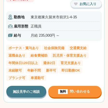
お気に入り
勤務地
東京都東久留米市前沢1-4-35
雇用形態
正職員
給与
月給 235,000円 ～
ボーナス・賞与あり
社会保険完備
交通費支給
退職金あり
給食費補助
託児所・保育支援あり
年間休日120日以上
週休2日
育児支援あり
未経験可
年齢不問
新卒可
即日勤務OK
ブランク可
車通勤可
問い合わせる
施設見学のご相談
無料