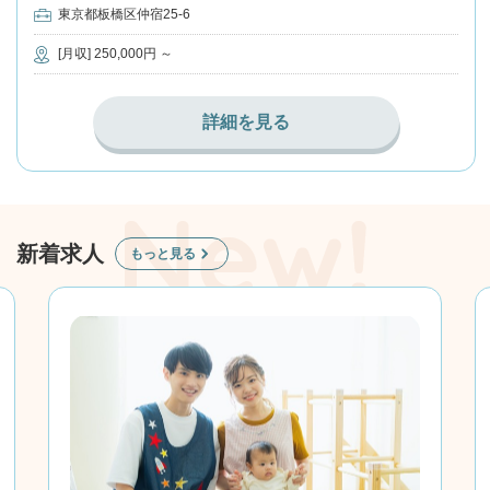
東京都板橋区仲宿25-6
[月収] 250,000円 ～
詳細を見る
新着求人
もっと見る