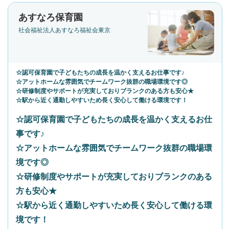
あすなろ保育園
社会福祉法人あすなろ福祉会東京
☆認可保育園で子どもたちの成長を温かく支えるお仕事です♪
☆アットホームな雰囲気でチームワーク抜群の職場環境です◎
☆研修制度やサポートが充実しておりブランクのある方も安心★
☆駅から近く通勤しやすいため長く安心して働ける環境です！
☆認可保育園で子どもたちの成長を温かく支えるお仕
事です♪
☆アットホームな雰囲気でチームワーク抜群の職場環
境です◎
☆研修制度やサポートが充実しておりブランクのある
方も安心★
☆駅から近く通勤しやすいため長く安心して働ける環
境です！