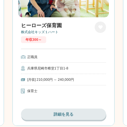
ヒーローズ保育園
株式会社キッズ１ハート
お気に
年収300～
入り
正職員
兵庫県尼崎市椎堂1丁目1-8
[月収] 210,000円 ～ 240,000円
保育士
詳細を見る