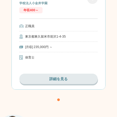
学校法人小金井学園
お気に
年収400～
入り
正職員
東京都東久留米市前沢1-4-35
[月収] 235,000円 ～
保育士
詳細を見る