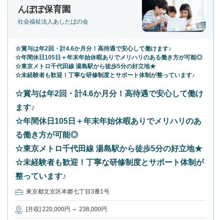
んぽぽ保育園
社会福祉法人あしたばの会
☆賞与は年2回・計4.6か月分！高待遇で安心して働けます♪
☆年間休日105日＋年末年始休暇ありでメリハリのある働き方が可能◎
☆東京メトロ千代田線 湯島駅から徒歩5分の好立地★
☆未経験者も歓迎！丁寧な研修制度とサポート体制が整っています♪
☆賞与は年2回・計4.6か月分！高待遇で安心して働け
ます♪
☆年間休日105日＋年末年始休暇ありでメリハリのあ
る働き方が可能◎
☆東京メトロ千代田線 湯島駅から徒歩5分の好立地★
☆未経験者も歓迎！丁寧な研修制度とサポート体制が
整っています♪
東京都文京区本郷七丁目3番1号
[月収] 220,000円 ～ 238,000円