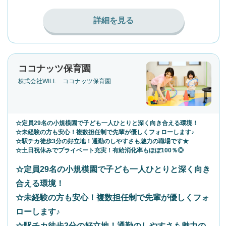
詳細を見る
ココナッツ保育園
株式会社WILL ココナッツ保育園
☆定員29名の小規模園で子ども一人ひとりと深く向き合える環境！
☆未経験の方も安心！複数担任制で先輩が優しくフォローします♪
☆駅チカ徒歩3分の好立地！通勤のしやすさも魅力の職場です★
☆土日祝休みでプライベート充実！有給消化率もほぼ100％◎
☆定員29名の小規模園で子ども一人ひとりと深く向き
合える環境！
☆未経験の方も安心！複数担任制で先輩が優しくフォ
ローします♪
☆駅チカ徒歩3分の好立地！通勤のしやすさも魅力の