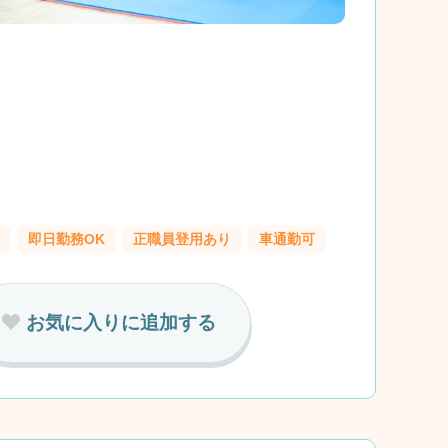
即日勤務OK
正職員登用あり
車通勤可
お気に入りに追加する