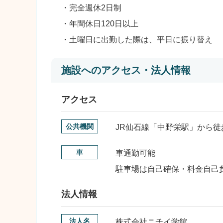
・完全週休2日制
・年間休日120日以上
・土曜日に出勤した際は、平日に振り替え
施設へのアクセス・法人情報
アクセス
公共機関
JR仙石線「中野栄駅」から徒
車
車通勤可能
駐車場は自己確保・料金自己
法人情報
法人名
株式会社ニチイ学館