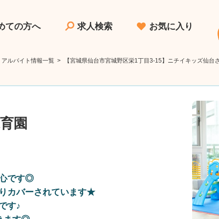
めての方へ
求人検索
お気に入り
・アルバイト情報一覧
>
【宮城県仙台市宮城野区栄1丁目3-15】ニチイキッズ仙
育園
心です◎
りカバーされています★
です♪