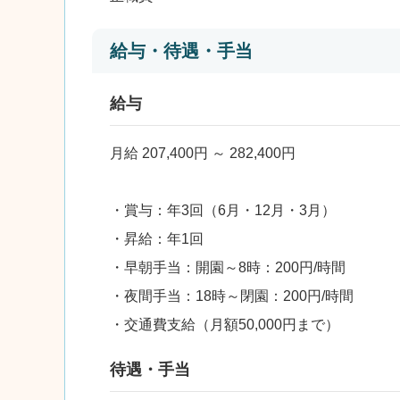
給与・待遇・手当
給与
月給 207,400円 ～ 282,400円
・賞与：年3回（6月・12月・3月）
・昇給：年1回
・早朝手当：開園～8時：200円/時間
・夜間手当：18時～閉園：200円/時間
・交通費支給（月額50,000円まで）
待遇・手当