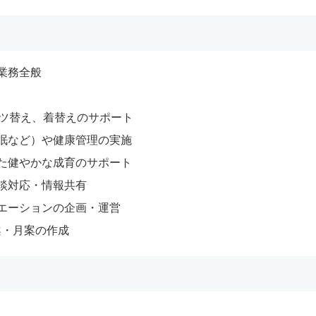
業務全般
ムツ替え、着替えのサポート
眠など）や健康管理の実施
た健やかな成育のサポート
談対応・情報共有
エーションの企画・運営
案・月案の作成