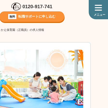
0120-917-741
転職サポートに
申し込む
無料
台さかえ保育園（正職員）の求人情報