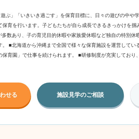
く遊ぶ」「いきいき過ごす」を保育目標に、日々の遊びの中や
て保育を行います。子どもたちが自ら成長できるきっかけを掴
績が多数あり、子の育児目的休暇や家族愛休暇など独自の特別休
す。 ■北海道から沖縄まで全国で様々な保育施設を運営してい
の保育園」で仕事を続けられます。 ■研修制度が充実しており、
わせる
施設見学のご相談