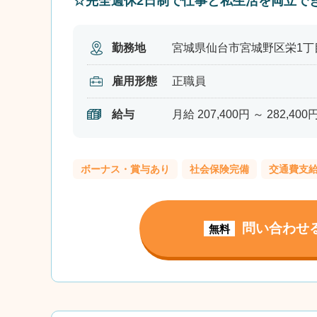
☆完全週休2日制で仕事と私生活を両立で
勤務地
宮城県仙台市宮城野区栄1丁目
雇用形態
正職員
給与
月給 207,400円 ～ 282,400
ボーナス・賞与あり
社会保険完備
交通費支
問い合わせ
無料