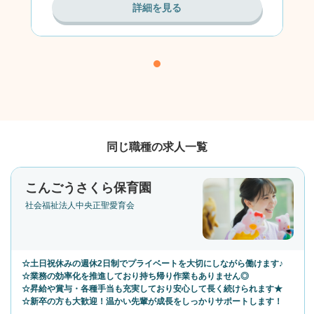
詳細を見る
同じ職種の求人一覧
こんごうさくら保育園
社会福祉法人中央正聖愛育会
☆土日祝休みの週休2日制でプライベートを大切にしながら働けます♪
☆業務の効率化を推進しており持ち帰り作業もありません◎
☆昇給や賞与・各種手当も充実しており安心して長く続けられます★
☆新卒の方も大歓迎！温かい先輩が成長をしっかりサポートします！