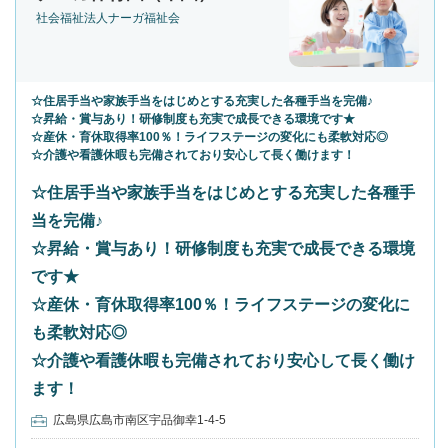
社会福祉法人ナーガ福祉会
☆住居手当や家族手当をはじめとする充実した各種手当を完備♪
☆昇給・賞与あり！研修制度も充実で成長できる環境です★
☆産休・育休取得率100％！ライフステージの変化にも柔軟対応◎
☆介護や看護休暇も完備されており安心して長く働けます！
☆住居手当や家族手当をはじめとする充実した各種手
当を完備♪
☆昇給・賞与あり！研修制度も充実で成長できる環境
です★
☆産休・育休取得率100％！ライフステージの変化に
も柔軟対応◎
☆介護や看護休暇も完備されており安心して長く働け
ます！
広島県広島市南区宇品御幸1-4-5