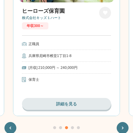
ヒーローズ保育園
株式会社キッズ１ハート
お気に
年収300～
入り
正職員
兵庫県尼崎市椎堂1丁目1-8
[月収] 210,000円 ～ 240,000円
保育士
詳細を見る
Previous
Next