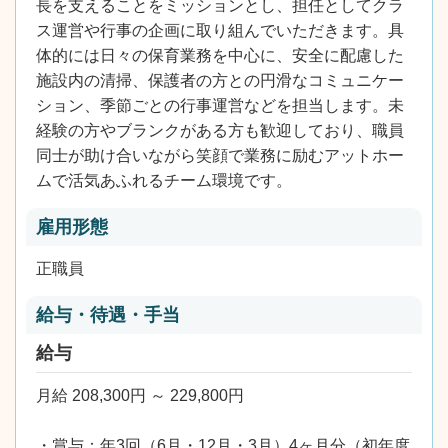
長を支えることをミッションとし、担任としてクラ
ス運営や行事の企画に取り組んでいただきます。具
体的には日々の保育業務を中心に、安全に配慮した
施設内の清掃、保護者の方との円滑なコミュニケー
ション、季節ごとの行事運営などを担当します。未
経験の方やブランクがある方も歓迎しており、職員
同士が助け合いながら笑顔で業務に励むアットホー
ムで活気あふれるチーム環境です。
雇用形態
正職員
給与・待遇・手当
給与
月給 208,300円 ～ 229,800円
・賞与：年3回（6月・12月・3月）4ヶ月分（初年度