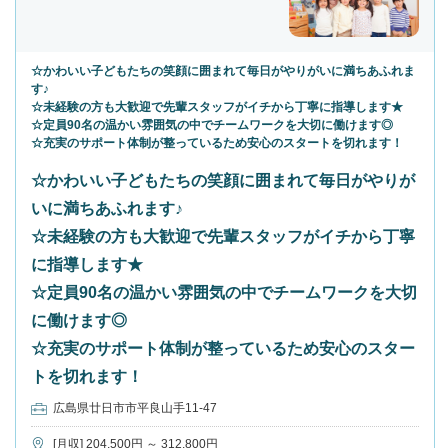
☆かわいい子どもたちの笑顔に囲まれて毎日がやりがいに満ちあふれま
す♪
☆未経験の方も大歓迎で先輩スタッフがイチから丁寧に指導します★
☆定員90名の温かい雰囲気の中でチームワークを大切に働けます◎
☆充実のサポート体制が整っているため安心のスタートを切れます！
☆かわいい子どもたちの笑顔に囲まれて毎日がやりが
いに満ちあふれます♪
☆未経験の方も大歓迎で先輩スタッフがイチから丁寧
に指導します★
☆定員90名の温かい雰囲気の中でチームワークを大切
に働けます◎
☆充実のサポート体制が整っているため安心のスター
トを切れます！
広島県廿日市市平良山手11-47
[月収] 204,500円 ～ 312,800円