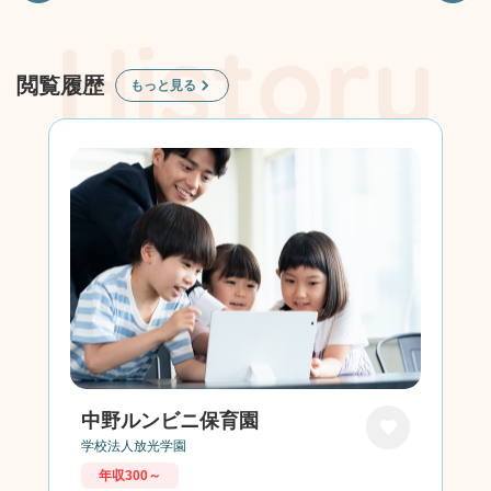
閲覧履歴
もっと見る
中野ルンビニ保育園
学校法人放光学園
お気に
年収300～
入り