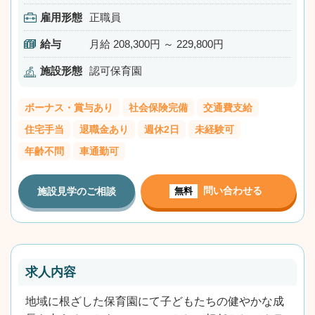
雇用形態
正職員
給与
月給 208,300円 ～ 229,800円
施設形態
認可保育園
ボーナス・賞与あり
社会保険完備
交通費支給
住宅手当
退職金あり
週休2日
未経験可
年齢不問
車通勤可
問い合わせる
施設見学のご相談
無料
求人内容
地域に根ざした保育園にて子どもたちの健やかな成