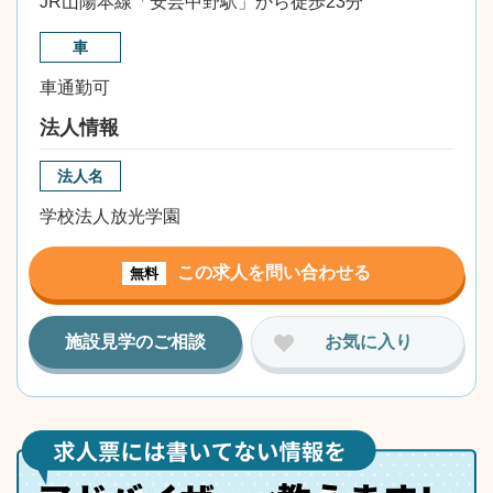
JR山陽本線「安芸中野駅」から徒歩23分
車
車通勤可
法人情報
法人名
学校法人放光学園
この求人を問い合わせる
無料
施設見学のご相談
お気に入り