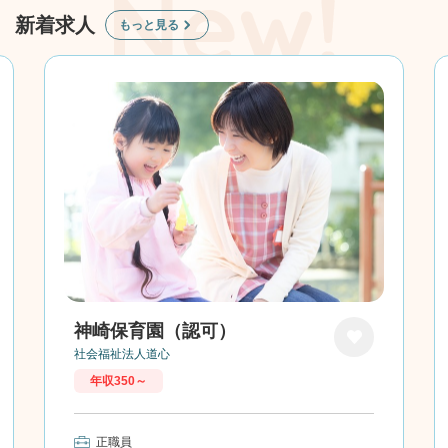
新着求人
もっと見る
神崎保育園（認可）
社会福祉法人道心
お気に
年収350～
入り
正職員