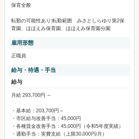
保育全般
転勤の可能性あり:転勤範囲 みさとしらゆり第2保
育園、ほほえみ保育園、ほほえみ保育園分園
雇用形態
正職員
給与・待遇・手当
給与
月給 293,700円 ～
・基本給：203,700円～
・市区給与改善手当：45,000円
・各種賃金改善手当：45,000円（令和5年度実績）
・通勤手当：実費支給（上限30,000円/月）