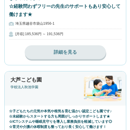
☆経験問わずフリーの先生のサポートもあり安心して
働けます★
埼玉県越谷市袋山1956-1
[月収] 185,536円 ～ 191,536円
詳細を見る
大芦こども園
学校法人秋池学園
☆子どもたちの元気や本気や根気を育む温かい認定こども園です♪
☆未経験からスタートする方も周囲がしっかりサポートします★
☆ICTシステムや睡眠見守りを導入し業務負担を軽減しています◎
☆育児や介護の休暇制度も整っており長く安心して働けます！