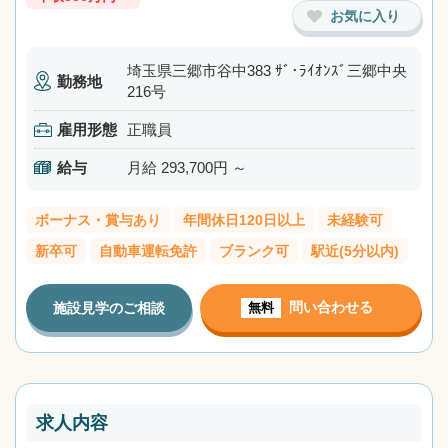
お気に入り
埼玉県三郷市谷中383 ｻﾞ･ﾗｲｵﾝｽﾞ三郷中央
勤務地
216号
雇用形態
正職員
給与
月給 293,700円 ～
ボーナス・賞与あり
年間休日120日以上
未経験可
新卒可
自動車運転免許
ブランク可
駅近(5分以内)
問い合わせる
施設見学のご相談
無料
求人内容