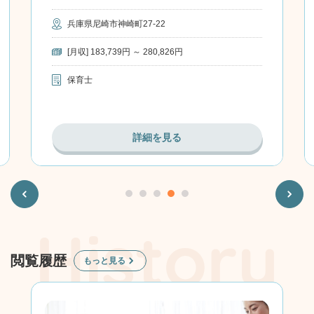
兵庫県尼崎市神崎町27-22
[月収] 183,739円 ～ 280,826円
保育士
詳細を見る
Previous
Next
閲覧履歴
もっと見る