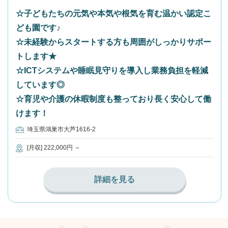
☆子どもたちの元気や本気や根気を育む温かい認定こ
ども園です♪
☆未経験からスタートする方も周囲がしっかりサポー
トします★
☆ICTシステムや睡眠見守りを導入し業務負担を軽減
しています◎
☆育児や介護の休暇制度も整っており長く安心して働
けます！
埼玉県鴻巣市大芦1616-2
[月収] 222,000円 ～
詳細を見る