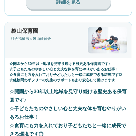
詳細を見る
袋山保育園
社会福祉法人袋山愛育会
☆開園から30年以上地域を見守り続ける歴史ある保育園です♪
☆子どもたちのやさしい心と丈夫な体を育むやりがいあるお仕事！
☆食育にも力を入れており子どもたちと一緒に成長できる環境です◎
☆経験問わずフリーの先生のサポートもあり安心して働けます★
☆開園から30年以上地域を見守り続ける歴史ある保育
園です♪
☆子どもたちのやさしい心と丈夫な体を育むやりがい
あるお仕事！
☆食育にも力を入れており子どもたちと一緒に成長で
きる環境です◎