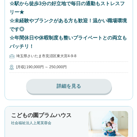
☆駅から徒歩3分の好立地で毎日の通勤もストレスフ
リー★
☆未経験やブランクがある方も歓迎！温かい職場環境
です◎
☆年間休日や休暇制度も整いプライベートとの両立も
バッチリ！
埼玉県さいたま市見沼区東大宮4-9-8
[月収] 190,000円 ～ 250,000円
詳細を見る
こどもの園プラムハウス
社会福祉法人上尾芙蓉会