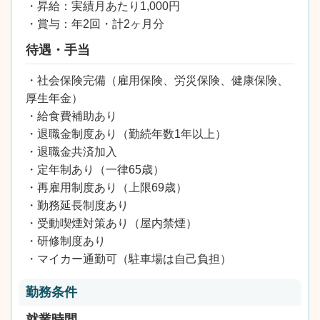
・昇給：実績月あたり1,000円
・賞与：年2回・計2ヶ月分
待遇・手当
・社会保険完備（雇用保険、労災保険、健康保険、
厚生年金）
・給食費補助あり
・退職金制度あり（勤続年数1年以上）
・退職金共済加入
・定年制あり（一律65歳）
・再雇用制度あり（上限69歳）
・勤務延長制度あり
・受動喫煙対策あり（屋内禁煙）
・研修制度あり
・マイカー通勤可（駐車場は自己負担）
勤務条件
就業時間