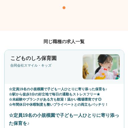
同じ職種の求人一覧
こどものしろ保育園
合同会社スマイル・キッズ
☆定員19名の小規模園で子ども一人ひとりに寄り添った保育を♪
☆駅から徒歩3分の好立地で毎日の通勤もストレスフリー★
☆未経験やブランクがある方も歓迎！温かい職場環境です◎
☆年間休日や休暇制度も整いプライベートとの両立もバッチリ！
☆定員19名の小規模園で子ども一人ひとりに寄り添っ
た保育を♪