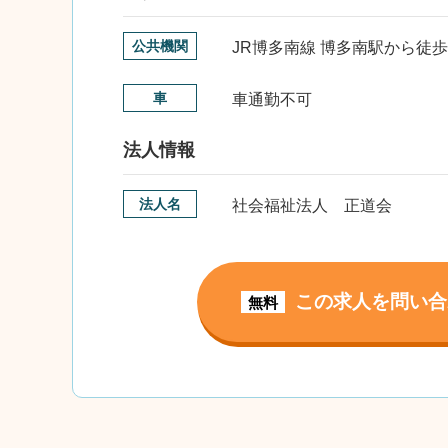
公共機関
JR博多南線 博多南駅から徒歩
車
車通勤不可
法人情報
法人名
社会福祉法人 正道会
この求人を問い合
無料