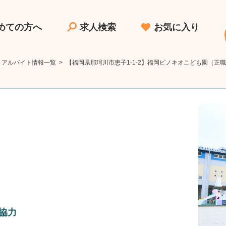
めての方へ
求人検索
お気に入り
・アルバイト情報一覧
>
【福岡県那珂川市恵子1-1-2】福岡ピノキオこども園（正
協力