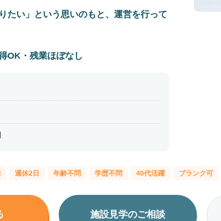
りたい」という思いのもと、運営を行って
得OK・残業ほぼなし
円
給
週休2日
年齢不問
学歴不問
40代活躍
ブランク可
る
施設見学のご相談