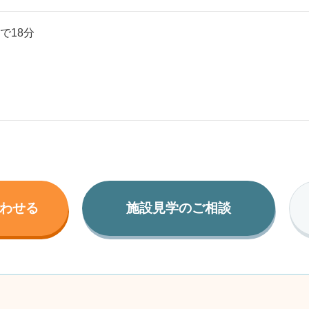
で18分
わせる
施設見学のご相談