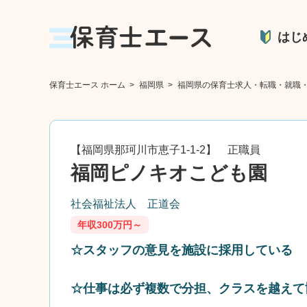
はじ
保育士エース ホーム
>
福岡県
>
福岡県の保育士求人・転職・就職
【福岡県那珂川市恵子1-1-2】 正職員
福岡ピノキオこども園
社会福祉法人 正道会
年収300万円～
☆スタッフの意見を施設に採用している
☆仕事は必ず複数で分担、クラスを越えて