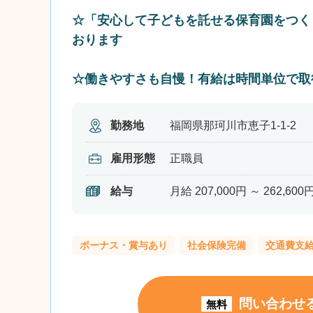
☆「安心して子どもを託せる保育園をつく
おります
☆働きやすさも自慢！有給は時間単位で取
勤務地
福岡県那珂川市恵子1-1-2
雇用形態
正職員
給与
月給 207,000円 ～ 262,600
ボーナス・賞与あり
社会保険完備
交通費支
問い合わせ
無料