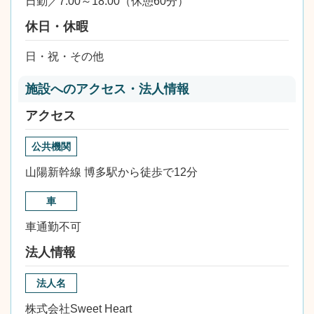
日勤／7:00～18:00（休憩60分）
休日・休暇
日・祝・その他
施設へのアクセス・法人情報
アクセス
公共機関
山陽新幹線 博多駅から徒歩で12分
車
車通勤不可
法人情報
法人名
株式会社Sweet Heart