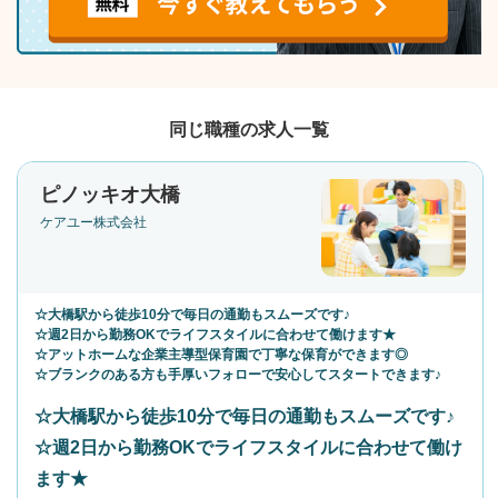
同じ職種の求人一覧
ピノッキオ大橋
ケアユー株式会社
☆大橋駅から徒歩10分で毎日の通勤もスムーズです♪
☆週2日から勤務OKでライフスタイルに合わせて働けます★
☆アットホームな企業主導型保育園で丁寧な保育ができます◎
☆ブランクのある方も手厚いフォローで安心してスタートできます♪
☆大橋駅から徒歩10分で毎日の通勤もスムーズです♪
☆週2日から勤務OKでライフスタイルに合わせて働け
ます★