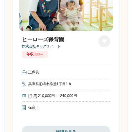
ヒーローズ保育園
株式会社キッズ１ハート
お気に
年収300～
入り
正職員
兵庫県尼崎市椎堂1丁目1-8
[月収] 210,000円 ～ 240,000円
保育士
詳細を見る