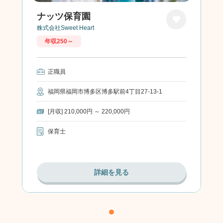
ナッツ保育園
株式会社Sweet Heart
お気に
年収250～
入り
正職員
福岡県福岡市博多区博多駅前4丁目27-13-1
[月収] 210,000円 ～ 220,000円
保育士
詳細を見る