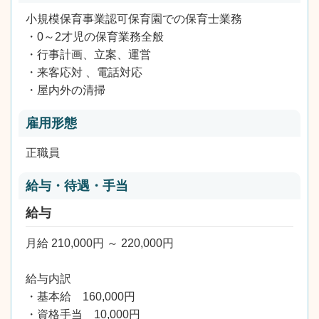
小規模保育事業認可保育園での保育士業務
・0～2才児の保育業務全般
・行事計画、立案、運営
・来客応対 、電話対応
・屋内外の清掃
雇用形態
正職員
給与・待遇・手当
給与
月給 210,000円 ～ 220,000円
給与内訳
・基本給 160,000円
・資格手当 10,000円