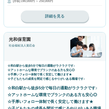
[月収] 190,000円 ～ 250,000円
詳細を見る
光和保育園
社会福祉法人覚応会
☆和白駅から徒歩5分で毎日の通勤がラクラクです♪
☆アットホームな環境でブランクのある方も安心◎
☆手厚いフォロー体制で長く安定して働けます★
☆子どもたちの成長を間近で感じるやりがいある職場です♪
☆和白駅から徒歩5分で毎日の通勤がラクラクです♪
☆アットホームな環境でブランクのある方も安心◎
☆手厚いフォロー体制で長く安定して働けます★
☆子どもたちの成長を間近で感じるやりがいある職場