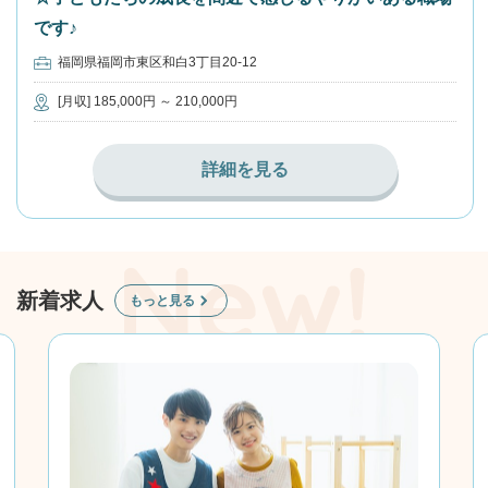
です♪
福岡県福岡市東区和白3丁目20-12
[月収] 185,000円 ～ 210,000円
詳細を見る
新着求人
もっと見る