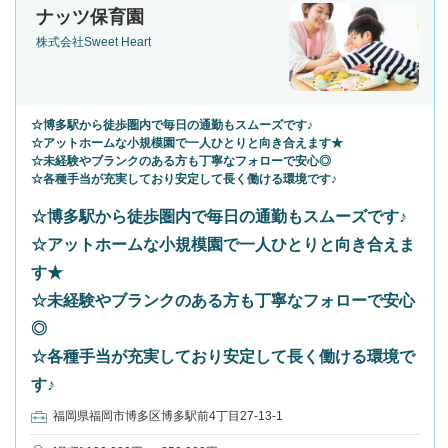
ナッツ保育園
株式会社Sweet Heart
☆博多駅から徒歩圏内で毎日の通勤もスムーズです♪
☆アットホームな小規模園で一人ひとりと向き合えます★
☆未経験やブランクのある方も丁寧なフォローで安心◎
☆各種手当が充実しており安定して長く働ける環境です♪
☆博多駅から徒歩圏内で毎日の通勤もスムーズです♪
☆アットホームな小規模園で一人ひとりと向き合えま
す★
☆未経験やブランクのある方も丁寧なフォローで安心
◎
☆各種手当が充実しており安定して長く働ける環境で
す♪
福岡県福岡市博多区博多駅前4丁目27-13-1