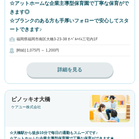
☆アットホームな企業主導型保育園で丁寧な保育がで
きます◎
☆ブランクのある方も手厚いフォローで安心してスタ
ートできます♪
福岡県福岡市南区大橋3-23-38 ｵ-ﾍﾞﾙﾊｲﾑ三宅内1F
[時給] 1,075円 ～ 1,200円
詳細を見る
ピノッキオ大橋
ケアユー株式会社
☆大橋駅から徒歩10分で毎日の通勤もスムーズです♪
☆アットホームな企業主導型保育園で丁寧な保育ができます★