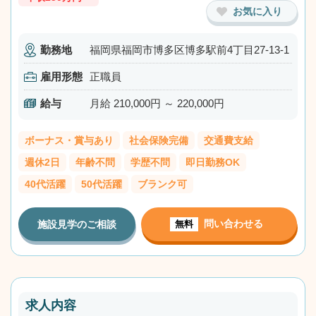
お気に入り
勤務地
福岡県福岡市博多区博多駅前4丁目27-13-1
雇用形態
正職員
給与
月給 210,000円 ～ 220,000円
ボーナス・賞与あり
社会保険完備
交通費支給
週休2日
年齢不問
学歴不問
即日勤務OK
40代活躍
50代活躍
ブランク可
問い合わせる
施設見学のご相談
無料
求人内容