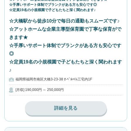
☆手厚いサポート体制でブランクがある方も安心です◎
☆定員19名の小規模園で子どもたちと深く関われます♪
☆大橋駅から徒歩10分で毎日の通勤もスムーズです♪
☆アットホームな企業主導型保育園で丁寧な保育がで
きます★
☆手厚いサポート体制でブランクがある方も安心です
◎
☆定員19名の小規模園で子どもたちと深く関われます
♪
福岡県福岡市南区大橋3-23-38 ｵ-ﾍﾞﾙﾊｲﾑ三宅内1F
[月収] 190,000円 ～ 250,000円
詳細を見る