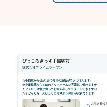
ぴっころきっず手稲駅前
株式会社プライムツーワン
☆手稲駅から徒歩1分で毎日の通勤がラクに行えます♪
☆小規模園ならではのアットホームな雰囲気で働けます★
☆フォロー体制が整っており安心してスタートできます◎
☆子どもたち一人ひとりに寄り添う保育が実践できます♪
北海道札幌市