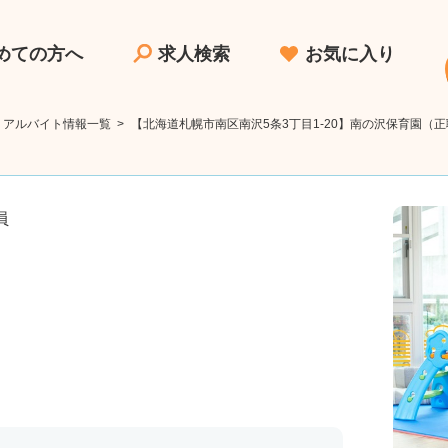
めての方へ
求人検索
お気に入り
・アルバイト情報一覧
>
【北海道札幌市南区南沢5条3丁目1-20】南の沢保育園（
員