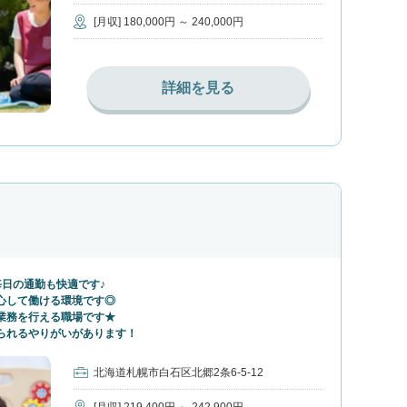
[月収] 180,000円 ～ 240,000円
詳細を見る
毎日の通勤も快適です♪
心して働ける環境です◎
業務を行える職場です★
られるやりがいがあります！
北海道札幌市白石区北郷2条6-5-12