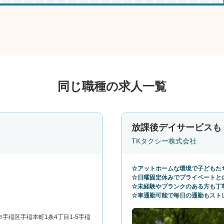
同じ職種の求人一覧
放課後デイサービスも
TKタクシー株式会社
☆アットホームな環境で子どもた
☆日曜固定休みでプライベートと
☆未経験やブランクのある方も丁
☆車通勤可能で毎日の通勤もスト
手稲区手稲本町1条4丁目1-5手稲