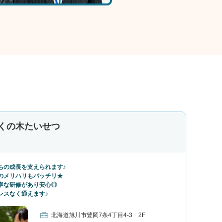
くの木たいせつ
ちの成長を支えられます♪
のメリハリもバッチリ★
寧な研修があり安心◎
レスなく通えます♪
北海道旭川市豊岡7条4丁目4-3 2F