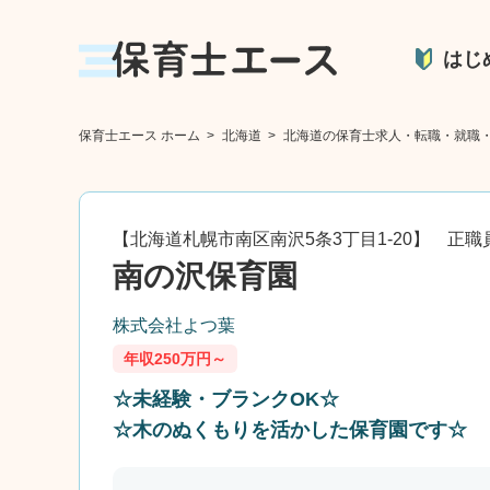
はじ
保育士エース ホーム
>
北海道
>
北海道の保育士求人・転職・就職
【北海道札幌市南区南沢5条3丁目1-20】 正職
南の沢保育園
株式会社よつ葉
年収250万円～
☆未経験・ブランクOK☆
☆木のぬくもりを活かした保育園です☆