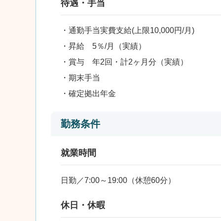
待遇・手当
・通勤手当実費支給(上限10,000円/月)
・昇給 5％/月（実績）
・賞与 年2回・計2ヶ月分（実績）
・期末手当
・確定拠出年金
勤務条件
就業時間
日勤／7:00～19:00（休憩60分）
休日・休暇