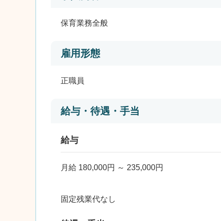
保育業務全般
雇用形態
正職員
給与・待遇・手当
給与
月給 180,000円 ～ 235,000円
固定残業代なし