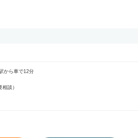
駅から車で12分
要相談）