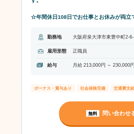
す。
☆年間休日108日でお仕事とお休みが両立
勤務地
大阪府泉大津市東豊中町2-6-3
雇用形態
正職員
給与
月給 213,000円 ～ 230,000
ボーナス・賞与あり
社会保険完備
交通費支
問い合わせ
無料