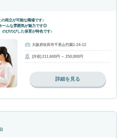
との両立が可能な職場です♪
ホームな雰囲気が魅力です◎
、のびのびした保育が特色です♪
大阪府吹田市千里山竹園1-24-12
[月収] 211,600円 ～ 250,000円
詳細を見る
会