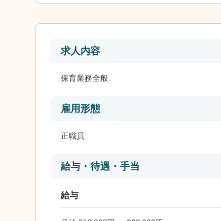
求人内容
保育業務全般
雇用形態
正職員
給与・待遇・手当
給与