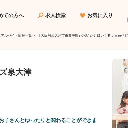
めての方へ
求人検索
お気に入り
・アルバイト情報一覧
>
【大阪府泉大津市東豊中町2-6-37 2F】ほいくＲｏｏｍ
ズ泉大津
お子さんとゆったりと関わることができま