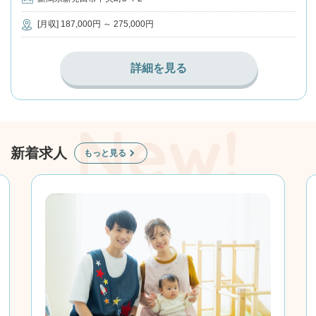
[月収] 187,000円 ～ 275,000円
詳細を見る
新着求人
もっと見る