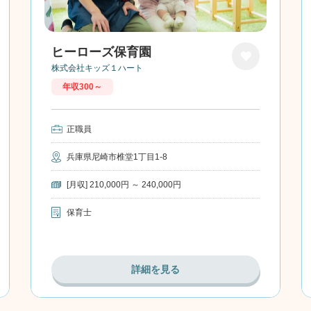
ヒーローズ保育園
株式会社キッズ１ハート
お気に
年収300～
入り
正職員
兵庫県尼崎市椎堂1丁目1-8
[月収] 210,000円 ～ 240,000円
保育士
詳細を見る