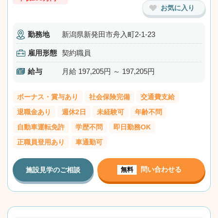
お気に入り
勤務地
新潟県新発田市舟入町2-1-23
雇用形態
契約職員
給与
月給 197,205円 ～ 197,205円
ボーナス・賞与あり
社会保険完備
交通費支給
退職金あり
週休2日
未経験可
年齢不問
自動車運転免許
学歴不問
即日勤務OK
正職員登用あり
車通勤可
問い合わせる
施設見学のご相談
無料