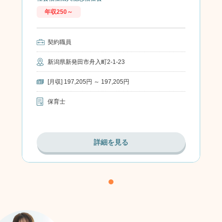
お気に
年収250～
入り
契約職員
新潟県新発田市舟入町2-1-23
[月収] 197,205円 ～ 197,205円
保育士
詳細を見る