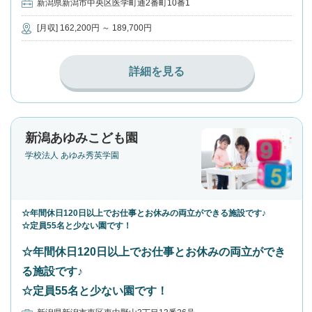
新潟県新潟市中央区医学町通2番町10番1
[月収] 162,200円 ～ 189,700円
詳細を見る
新潟あゆみこども園
学校法人 あゆみ秀英学園
☆年間休日120日以上でお仕事とお休みの両立ができる施設です♪
☆定員55名と少ない園です！
☆年間休日120日以上でお仕事とお休みの両立ができ
る施設です♪
☆定員55名と少ない園です！