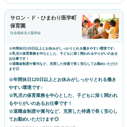
サロン・ド・ひまわり医学町
保育園
社会福祉法人龍和会
☆年間休日120日以上とお休みがしっかりとれる働きやすい環境です♪
☆乳児の保育業務を中心とした、子どもに深く関われるやりがいのある
お仕事です！
☆退職金制度や賞与など、充実した待遇で長く安心してお勤めいただけ
ます◎
☆年間休日120日以上とお休みがしっかりとれる働き
やすい環境です♪
☆乳児の保育業務を中心とした、子どもに深く関われ
るやりがいのあるお仕事です！
☆退職金制度や賞与など、充実した待遇で長く安心し
てお勤めいただけます◎