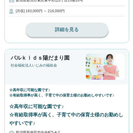
新潟県新潟市東区東中野山3丁目13番26号
[月収] 183,000円 ～ 216,000円
詳細を見る
パルｋｉｄｓ陽だまり園
社会福祉法人いじみの福祉会
☆高年収に可能な園です♪
☆有給取得率が高く、子育て中の保育士様のお勤めしやすいです♪
☆高年収に可能な園です♪
☆有給取得率が高く、子育て中の保育士様のお勤めし
やすいです♪
新潟県新発田市中央町5-4-2