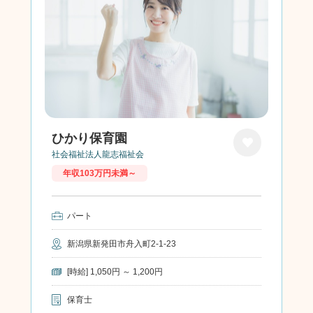
ひかり保育園
社会福祉法人龍志福祉会
お気に
年収103万円未満～
入り
パート
新潟県新発田市舟入町2-1-23
[時給] 1,050円 ～ 1,200円
保育士