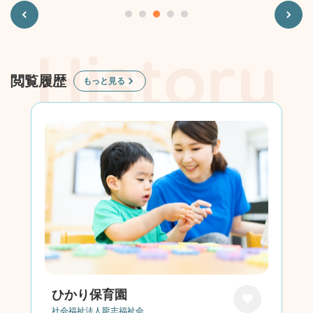
Previous
Next
閲覧履歴
もっと見る
ひかり保育園
社会福祉法人龍志福祉会