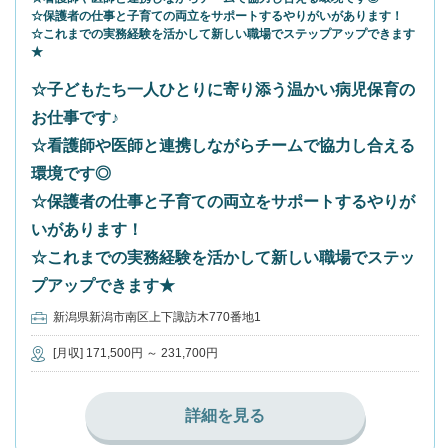
☆保護者の仕事と子育ての両立をサポートするやりがいがあります！
☆これまでの実務経験を活かして新しい職場でステップアップできます
★
☆子どもたち一人ひとりに寄り添う温かい病児保育の
お仕事です♪
☆看護師や医師と連携しながらチームで協力し合える
環境です◎
☆保護者の仕事と子育ての両立をサポートするやりが
いがあります！
☆これまでの実務経験を活かして新しい職場でステッ
プアップできます★
新潟県新潟市南区上下諏訪木770番地1
[月収] 171,500円 ～ 231,700円
詳細を見る