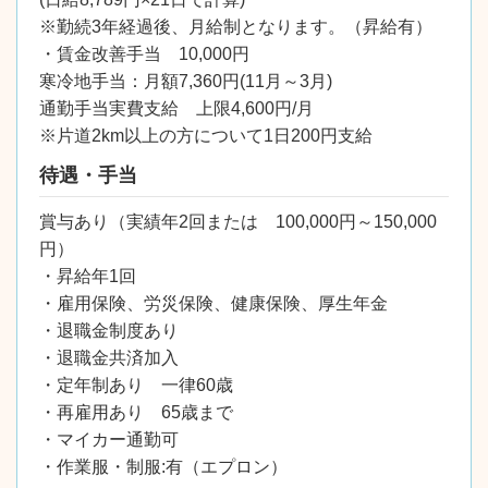
※勤続3年経過後、月給制となります。（昇給有）
・賃金改善手当 10,000円
寒冷地手当：月額7,360円(11月～3月)
通勤手当実費支給 上限4,600円/月
※片道2km以上の方について1日200円支給
待遇・手当
賞与あり（実績年2回または 100,000円～150,000
円）
・昇給年1回
・雇用保険、労災保険、健康保険、厚生年金
・退職金制度あり
・退職金共済加入
・定年制あり 一律60歳
・再雇用あり 65歳まで
・マイカー通勤可
・作業服・制服:有（エプロン）