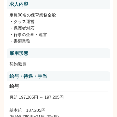
求人内容
定員90名の保育業務全般
・クラス運営
・保護者対応
・行事の企画・運営
・書類業務
雇用形態
契約職員
給与・待遇・手当
給与
月給 197,205円 ～ 197,205円
基本給：187,205円
(日給8,789円×21日で計算)