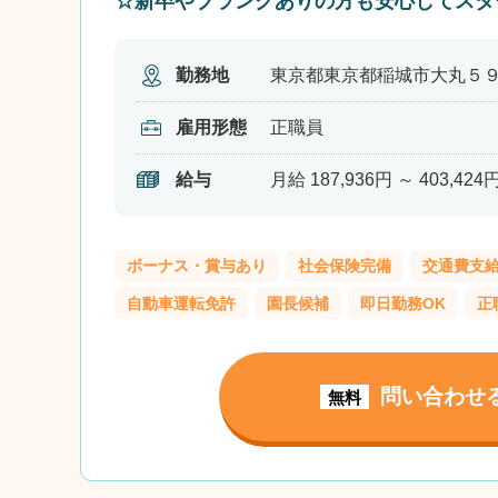
☆新卒やブランクありの方も安心してスタ
勤務地
東京都東京都稲城市大丸５９
雇用形態
正職員
給与
月給 187,936円 ～ 403,424
ボーナス・賞与あり
社会保険完備
交通費支
自動車運転免許
園長候補
即日勤務OK
正
問い合わせ
無料