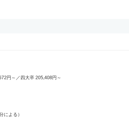
672円～／四大卒 205,408円～
区分による）