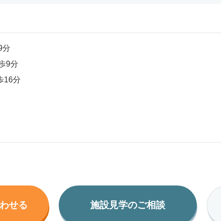
9分
歩9分
16分
わせる
施設見学のご相談