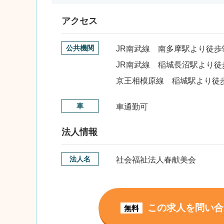
アクセス
公共機関
JR南武線 南多摩駅より徒歩
JR南武線 稲城長沼駅より徒
京王相模原線 稲城駅より徒歩
車
車通勤可
法人情報
法人名
社会福祉法人春献美会
この求人を問い合
無料