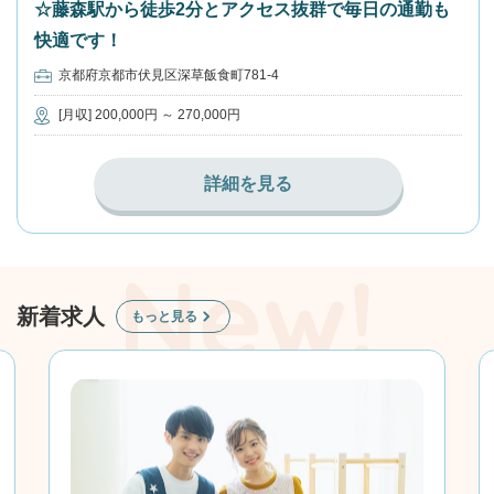
☆藤森駅から徒歩2分とアクセス抜群で毎日の通勤も
快適です！
京都府京都市伏見区深草飯食町781-4
[月収] 200,000円 ～ 270,000円
詳細を見る
新着求人
もっと見る