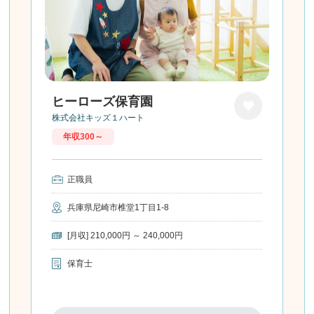
ヒーローズ保育園
株式会社キッズ１ハート
お気に
年収300～
入り
正職員
兵庫県尼崎市椎堂1丁目1-8
[月収] 210,000円 ～ 240,000円
保育士