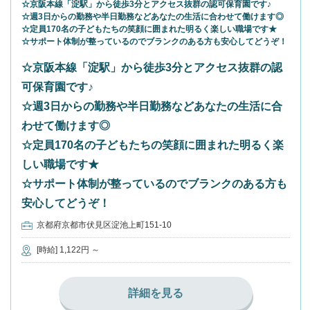
☆京阪本線「淀駅」から徒歩3分とアクセス抜群の認可保育園です♪
☆週3日からの勤務や半日勤務などあなたの生活に合わせて働けます◎
☆定員170名の子どもたちの笑顔に囲まれた明るく楽しい職場です★
☆サポート体制が整っているのでブランクのある方も安心してどうぞ！
☆京阪本線「淀駅」から徒歩3分とアクセス抜群の認
可保育園です♪
☆週3日からの勤務や半日勤務などあなたの生活に合
わせて働けます◎
☆定員170名の子どもたちの笑顔に囲まれた明るく楽
しい職場です★
☆サポート体制が整っているのでブランクのある方も
安心してどうぞ！
京都府京都市伏見区淀池上町151-10
[時給] 1,122円 ～
詳細を見る