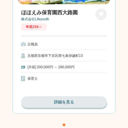
ほほえみ保育園西大路園
株式会社Lifeyouth
お気に
年収250～
入り
正職員
京都府京都市下京区西七条掛越町13
[月収] 200,000円 ～ 280,000円
保育士
詳細を見る