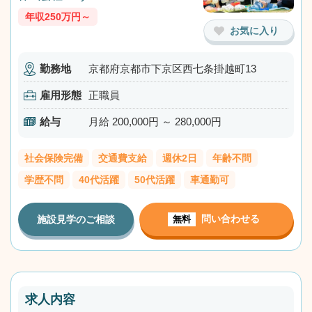
年収250万円～
お気に入り
勤務地
京都府京都市下京区西七条掛越町13
雇用形態
正職員
給与
月給 200,000円 ～ 280,000円
社会保険完備
交通費支給
週休2日
年齢不問
学歴不問
40代活躍
50代活躍
車通勤可
問い合わせる
施設見学のご相談
無料
求人内容