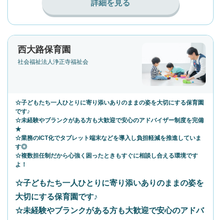
詳細を見る
西大路保育園
社会福祉法人浄正寺福祉会
☆子どもたち一人ひとりに寄り添いありのままの姿を大切にする保育園
です♪
☆未経験やブランクがある方も大歓迎で安心のアドバイザー制度を完備
★
☆業務のICT化でタブレット端末などを導入し負担軽減を推進していま
す◎
☆複数担任制だから心強く困ったときもすぐに相談し合える環境です
よ！
☆子どもたち一人ひとりに寄り添いありのままの姿を
大切にする保育園です♪
☆未経験やブランクがある方も大歓迎で安心のアドバ