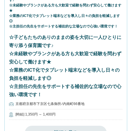
す♪
☆未経験やブランクがある方も大歓迎で経験を問わず安心して働けます
★
☆業務のICT化でタブレット端末などを導入し日々の負担を軽減します
◎
☆主担任の先生をサポートする補佐的な立場なので心強い環境です！
☆子どもたちのありのままの姿を大切に一人ひとりに
寄り添う保育園です♪
☆未経験やブランクがある方も大歓迎で経験を問わず
安心して働けます★
☆業務のICT化でタブレット端末などを導入し日々の
負担を軽減します◎
☆主担任の先生をサポートする補佐的な立場なので心
強い環境です！
京都府京都市下京区七条御所ﾉ内南町66番地
[時給] 1,350円 ～ 1,400円