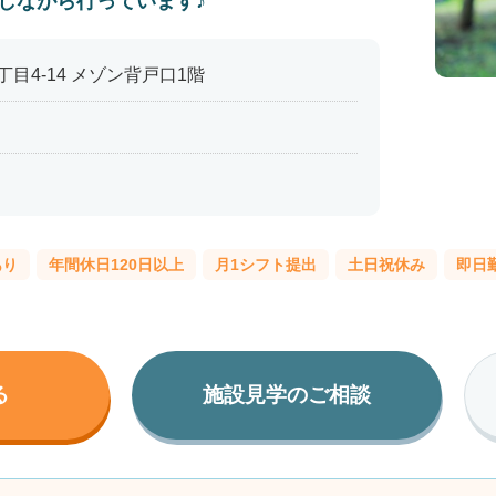
しながら行っています♪
目4-14 メゾン背戸口1階
あり
年間休日120日以上
月1シフト提出
土日祝休み
即日
る
施設見学のご相談