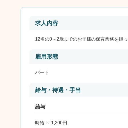
求人内容
12名の0～2歳までのお子様の保育業務を担
雇用形態
パート
給与・待遇・手当
給与
時給 ～ 1,200円