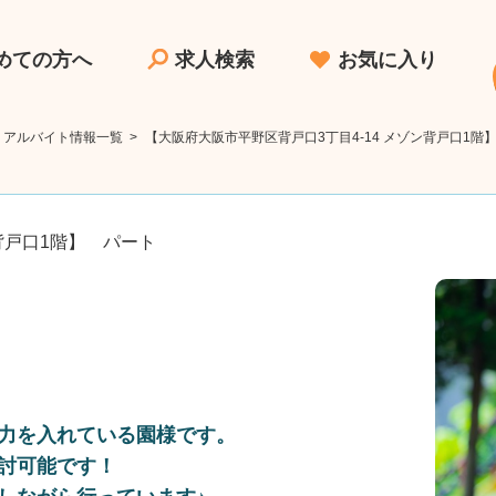
めての方へ
求人検索
お気に入り
・アルバイト情報一覧
>
【大阪府大阪市平野区背戸口3丁目4-14 メゾン背戸口1
背戸口1階】 パート
力を入れている園様です。
討可能です！