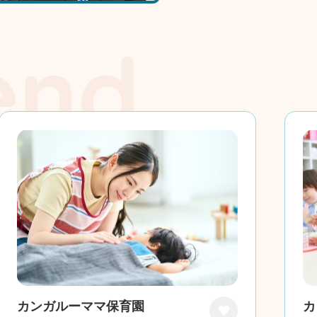
カンガルーママ保育園
カ