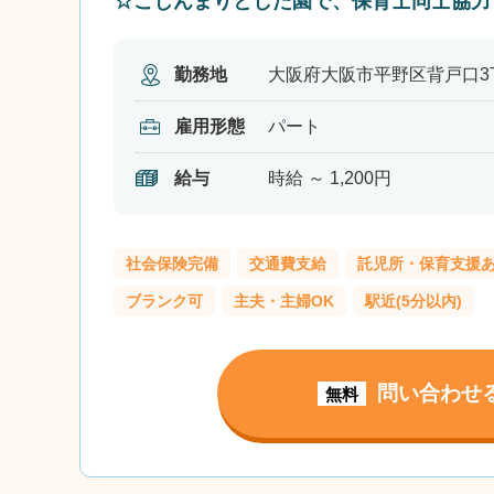
☆こじんまりとした園で、保育士同士協力
勤務地
大阪府大阪市平野区背戸口3丁
雇用形態
パート
給与
時給 ～ 1,200円
社会保険完備
交通費支給
託児所・保育支援
ブランク可
主夫・主婦OK
駅近(5分以内)
問い合わせ
無料