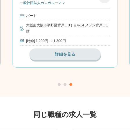
一般社団法人カンガルーママ
お気
に入
パート
り
大阪府大阪市平野区背戸口3丁目4-14 メゾン背戸口1
階
[時給] 1,200円 ～ 1,300円
保育士
詳細を見る
同じ職種の求人一覧