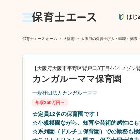
はじ
保育士エース ホーム
>
大阪府
>
大阪府の保育士求人・転職・就職
【大阪府大阪市平野区背戸口3丁目4-14 メゾン
カンガルーママ保育園
一般社団法人カンガルーママ
年収250万円～
☆定員12名の保育園です！
☆小規模園ながら、知育や芸術的感性にも
☆系列園（ドルチェ保育園）での勤務も検