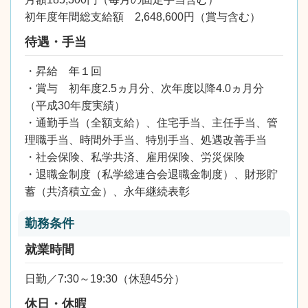
初年度年間総支給額 2,648,600円（賞与含む）
待遇・手当
・昇給 年１回
・賞与 初年度2.5ヵ月分、次年度以降4.0ヵ月分
（平成30年度実績）
・通勤手当（全額支給）、住宅手当、主任手当、管
理職手当、時間外手当、特別手当、処遇改善手当
・社会保険、私学共済、雇用保険、労災保険
・退職金制度（私学総連合会退職金制度）、財形貯
蓄（共済積立金）、永年継続表彰
勤務条件
就業時間
日勤／7:30～19:30（休憩45分）
休日・休暇