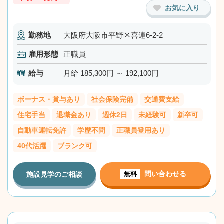
お気に入り
勤務地
大阪府大阪市平野区喜連6-2-2
雇用形態
正職員
給与
月給 185,300円 ～ 192,100円
ボーナス・賞与あり
社会保険完備
交通費支給
住宅手当
退職金あり
週休2日
未経験可
新卒可
自動車運転免許
学歴不問
正職員登用あり
40代活躍
ブランク可
問い合わせる
施設見学のご相談
無料