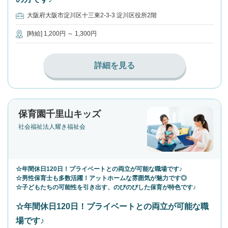
大阪府大阪市淀川区十三東2-3-3 淀川区役所2階
[時給] 1,200円 ～ 1,300円
詳細を見る
保育園千里山キッズ
社会福祉法人耀き福祉会
☆年間休日120日！プライベートとの両立が可能な職場です♪
☆男性保育士も多数活躍！アットホームな雰囲気が魅力です◎
☆子どもたちの可能性を引き出す、のびのびした保育が特色です♪
☆年間休日120日！プライベートとの両立が可能な職
場です♪