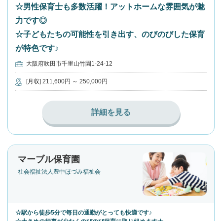
☆男性保育士も多数活躍！アットホームな雰囲気が魅
力です◎
☆子どもたちの可能性を引き出す、のびのびした保育
が特色です♪
大阪府吹田市千里山竹園1-24-12
[月収] 211,600円 ～ 250,000円
詳細を見る
マーブル保育園
社会福祉法人豊中ほづみ福祉会
☆駅から徒歩5分で毎日の通勤がとっても快適です♪