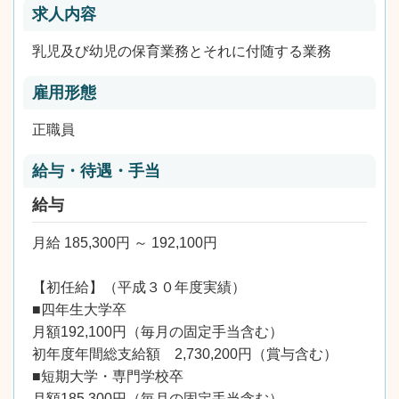
求人内容
乳児及び幼児の保育業務とそれに付随する業務
雇用形態
正職員
給与・待遇・手当
給与
月給 185,300円 ～ 192,100円
【初任給】（平成３０年度実績）
■四年生大学卒
月額192,100円（毎月の固定手当含む）
初年度年間総支給額 2,730,200円（賞与含む）
■短期大学・専門学校卒
月額185,300円（毎月の固定手当含む）