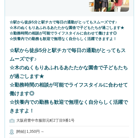
☆駅から徒歩5分と駅チカで毎日の通勤がとってもスムーズです♪
☆木のぬくもりあふれるあたたかな園舎で子どもたちが過ごします★
☆勤務時間の相談が可能でライフスタイルに合わせて働けます◎
☆扶養内での勤務も歓迎で無理なく自分らしく活躍できますよ！
☆駅から徒歩5分と駅チカで毎日の通勤がとってもス
ムーズです♪
☆木のぬくもりあふれるあたたかな園舎で子どもたち
が過ごします★
☆勤務時間の相談が可能でライフスタイルに合わせて
働けます◎
☆扶養内での勤務も歓迎で無理なく自分らしく活躍で
きますよ！
大阪府豊中市服部元町2丁目9番1号
[時給] 1,350円 ～