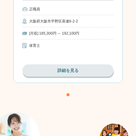
正職員
大阪府大阪市平野区喜連6-2-2
[月収] 185,300円 ～ 192,100円
保育士
詳細を見る