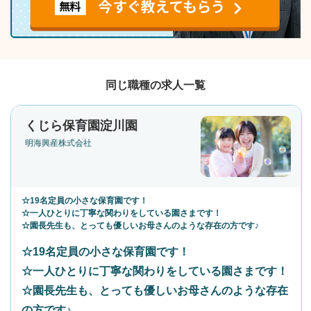
同じ職種の求人一覧
くじら保育園淀川園
明海興産株式会社
☆19名定員の小さな保育園です！
☆一人ひとりに丁寧な関わりをしている園さまです！
☆園長先生も、とっても優しいお母さんのような存在の方です♪
☆19名定員の小さな保育園です！
☆一人ひとりに丁寧な関わりをしている園さまです！
☆園長先生も、とっても優しいお母さんのような存在
の方です♪