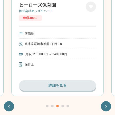
ヒーローズ保育園
株式会社キッズ１ハート
お気に
年収300～
入り
正職員
兵庫県尼崎市椎堂1丁目1-8
[月収] 210,000円 ～ 240,000円
保育士
詳細を見る
Previous
Next