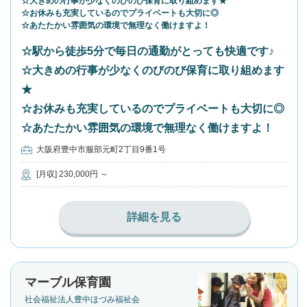
☆大きめの行事が少なくのびのび保育に取り組めます★
☆お休みも充実しているのでプライベートも大切に◎
☆あたたかい雰囲気の環境で無理なく働けますよ！
☆駅から徒歩5分で毎日の通勤がとっても快適です♪
☆大きめの行事が少なくのびのび保育に取り組めます
★
☆お休みも充実しているのでプライベートも大切に◎
☆あたたかい雰囲気の環境で無理なく働けますよ！
大阪府豊中市服部元町2丁目9番1号
[月収] 230,000円 ～
詳細を見る
マーブル保育園
社会福祉法人豊中ほづみ福祉会