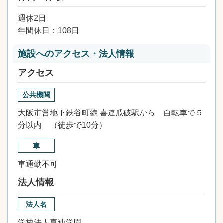
週休2日
年間休日：108日
施設へのアクセス・法人情報
アクセス
公共機関
大阪市営地下鉄谷町線 喜連瓜破駅から 自転車で５
分以内 （徒歩で10分）
車
車通勤不可
法人情報
法人名
学校法人喜連学園