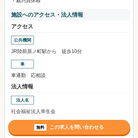
・裁判員休暇
施設へのアクセス・法人情報
アクセス
公共機関
JR陸前原ノ町駅から 徒歩10分
車
車通勤 応相談
法人情報
法人名
社会福祉法人幸生会
この求人を問い合わせる
無料