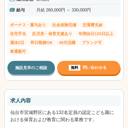
給与
月給 260,000円 ～ 330,000円
ボーナス・賞与あり
社会保険完備
交通費支給
住宅手当
託児所・保育支援あり
年間休日120日以上
週休2日
即日勤務OK
40代活躍
ブランク可
車通勤可
問い合わせる
施設見学のご相談
無料
求人内容
仙台市宮城野区にある132名定員の認定こども園に
おける保育および教育に関わる業務です。