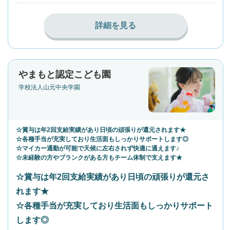
詳細を見る
やまもと認定こども園
学校法人山元中央学園
☆賞与は年2回支給実績があり日頃の頑張りが還元されます★
☆各種手当が充実しており生活面もしっかりサポートします◎
☆マイカー通勤が可能で天候に左右されず快適に通えます♪
☆未経験の方やブランクがある方もチーム体制で支えます★
☆賞与は年2回支給実績があり日頃の頑張りが還元さ
れます★
☆各種手当が充実しており生活面もしっかりサポート
します◎