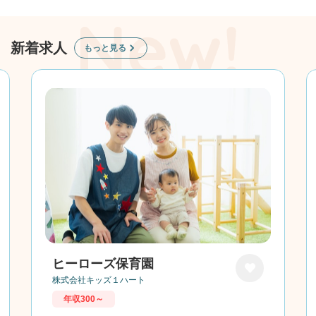
新着求人
もっと見る
ヒーローズ保育園
株式会社キッズ１ハート
お気に
年収300～
入り