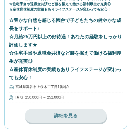
☆住宅手当や退職金共済など腰を据えて働ける福利厚生が充実◎
☆産休育休制度の実績もありライフステージが変わっても安心！
☆豊かな自然を感じる園舎で子どもたちの健やかな成
長をサポート♪
☆月給25万円以上の好待遇！あなたの経験をしっかり
評価します★
☆住宅手当や退職金共済など腰を据えて働ける福利厚
生が充実◎
☆産休育休制度の実績もありライフステージが変わっ
ても安心！
宮城県富谷市上桜木二丁目1番地9
[月収] 250,000円 ～ 252,000円
詳細を見る