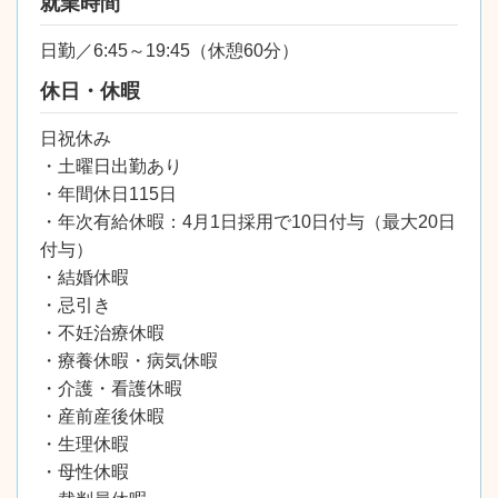
就業時間
日勤／6:45～19:45（休憩60分）
休日・休暇
日祝休み
・土曜日出勤あり
・年間休日115日
・年次有給休暇：4月1日採用で10日付与（最大20日
付与）
・結婚休暇
・忌引き
・不妊治療休暇
・療養休暇・病気休暇
・介護・看護休暇
・産前産後休暇
・生理休暇
・母性休暇