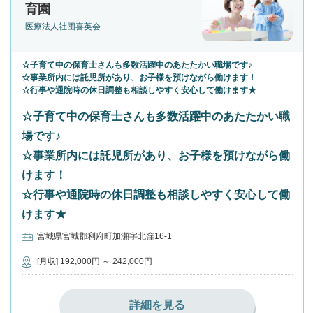
育園
医療法人社団喜英会
☆子育て中の保育士さんも多数活躍中のあたたかい職場です♪
☆事業所内には託児所があり、お子様を預けながら働けます！
☆行事や通院時の休日調整も相談しやすく安心して働けます★
☆子育て中の保育士さんも多数活躍中のあたたかい職
場です♪
☆事業所内には託児所があり、お子様を預けながら働
けます！
☆行事や通院時の休日調整も相談しやすく安心して働
けます★
宮城県宮城郡利府町加瀬字北窪16-1
[月収] 192,000円 ～ 242,000円
詳細を見る