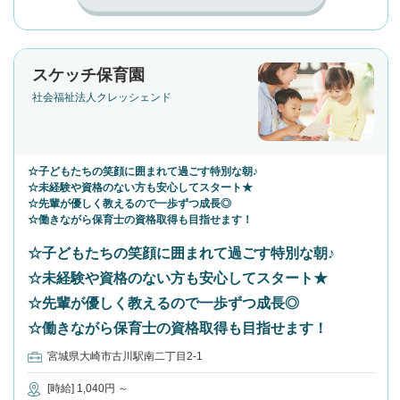
スケッチ保育園
社会福祉法人クレッシェンド
☆子どもたちの笑顔に囲まれて過ごす特別な朝♪
☆未経験や資格のない方も安心してスタート★
☆先輩が優しく教えるので一歩ずつ成長◎
☆働きながら保育士の資格取得も目指せます！
☆子どもたちの笑顔に囲まれて過ごす特別な朝♪
☆未経験や資格のない方も安心してスタート★
☆先輩が優しく教えるので一歩ずつ成長◎
☆働きながら保育士の資格取得も目指せます！
宮城県大崎市古川駅南二丁目2-1
[時給] 1,040円 ～