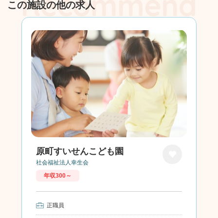
この施設の他の求人
原町すいせんこども園
社会福祉法人幸生会
お気に
年収300～
入り
正職員