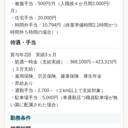
・被服手当：500円/月（入職後４か月間2,000円/
月）
・住宅手当：20,000円
・時間外手当：10,794円（終業準備時間2.1時間かつ
時間外５時間の場合））
待遇・手当
賞与年2回 実績3ヵ月
・処遇一時金（支給実績）：368,100円～423,315円
（３月支給）
・雇用保険、労災保険、健康保険、厚生年金
・昇給あり
・通勤手当：2,700～（２km以上で支給対象）
・駐車場手当：5,000円（車通勤且つ職員駐車場が無
い園に配属された場合）
勤務条件