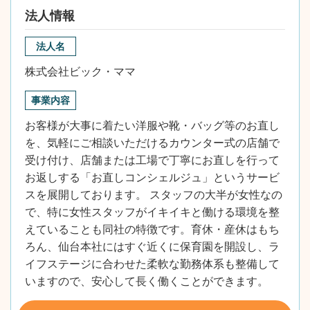
法人情報
法人名
株式会社ビック・ママ
事業内容
お客様が大事に着たい洋服や靴・バッグ等のお直し
を、気軽にご相談いただけるカウンター式の店舗で
受け付け、店舗または工場で丁寧にお直しを行って
お返しする「お直しコンシェルジュ」というサービ
スを展開しております。 スタッフの大半が女性なの
で、特に女性スタッフがイキイキと働ける環境を整
えていることも同社の特徴です。育休・産休はもち
ろん、仙台本社にはすぐ近くに保育園を開設し、ラ
イフステージに合わせた柔軟な勤務体系も整備して
いますので、安心して長く働くことができます。