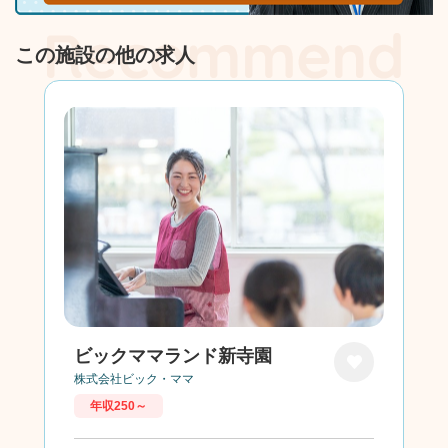
この施設の他の求人
ビックママランド新寺園
株式会社ビック・ママ
お気に
年収250～
入り