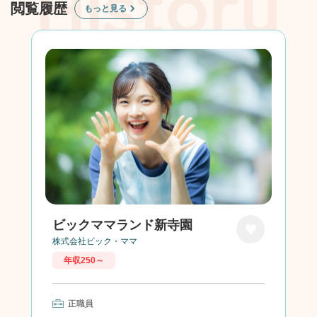
閲覧履歴
もっと見る
ビックママランド新寺園
株式会社ビック・ママ
お気に
年収250～
入り
正職員