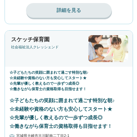
詳細を見る
スケッチ保育園
社会福祉法人クレッシェンド
☆子どもたちの笑顔に囲まれて過ごす特別な朝♪
☆未経験や資格のない方も安心してスタート★
☆先輩が優しく教えるので一歩ずつ成長◎
☆働きながら保育士の資格取得も目指せます！
☆子どもたちの笑顔に囲まれて過ごす特別な朝♪
☆未経験や資格のない方も安心してスタート★
☆先輩が優しく教えるので一歩ずつ成長◎
☆働きながら保育士の資格取得も目指せます！
宮城県大崎市古川駅南二丁目2-1