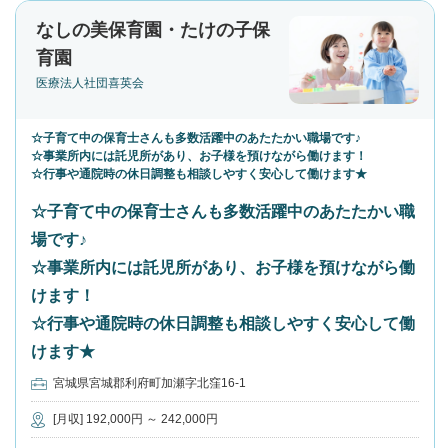
なしの美保育園・たけの子保
育園
医療法人社団喜英会
☆子育て中の保育士さんも多数活躍中のあたたかい職場です♪
☆事業所内には託児所があり、お子様を預けながら働けます！
☆行事や通院時の休日調整も相談しやすく安心して働けます★
☆子育て中の保育士さんも多数活躍中のあたたかい職
場です♪
☆事業所内には託児所があり、お子様を預けながら働
けます！
☆行事や通院時の休日調整も相談しやすく安心して働
けます★
宮城県宮城郡利府町加瀬字北窪16-1
[月収] 192,000円 ～ 242,000円