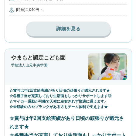
[時給] 1,040円 ～
詳細を見る
やまもと認定こども園
学校法人山元中央学園
☆賞与は年2回支給実績があり日頃の頑張りが還元されます★
☆各種手当が充実しており生活面もしっかりサポートします◎
☆マイカー通勤が可能で天候に左右されず快適に通えます♪
☆未経験の方やブランクがある方もチーム体制で支えます★
☆賞与は年2回支給実績があり日頃の頑張りが還元さ
れます★
☆各種手当が充実しており生活面もしっかりサポート