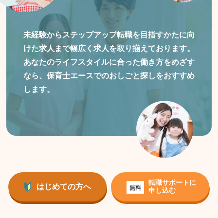
未経験からステップアップ転職を目指すかたに向
けた
求人まで幅広く求人を取り揃えております。
あなたのライフスタイルに合った働き方をめざす
なら、保育士エースでのおしごと探しをおすすめ
します。
転職サポートに
はじめての方へ
無料
申し込む