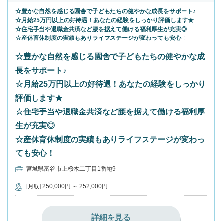
☆豊かな自然を感じる園舎で子どもたちの健やかな成長をサポート♪
☆月給25万円以上の好待遇！あなたの経験をしっかり評価します★
☆住宅手当や退職金共済など腰を据えて働ける福利厚生が充実◎
☆産休育休制度の実績もありライフステージが変わっても安心！
☆豊かな自然を感じる園舎で子どもたちの健やかな成
長をサポート♪
☆月給25万円以上の好待遇！あなたの経験をしっかり
評価します★
☆住宅手当や退職金共済など腰を据えて働ける福利厚
生が充実◎
☆産休育休制度の実績もありライフステージが変わっ
ても安心！
宮城県富谷市上桜木二丁目1番地9
[月収] 250,000円 ～ 252,000円
詳細を見る