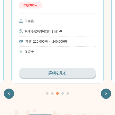
お気に
年収300～
入り
正職員
兵庫県尼崎市椎堂1丁目1-8
[月収] 210,000円 ～ 240,000円
保育士
詳細を見る
Previous
Next