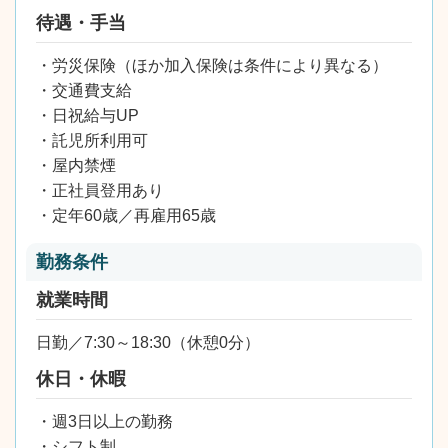
待遇・手当
・労災保険（ほか加入保険は条件により異なる）
・交通費支給
・日祝給与UP
・託児所利用可
・屋内禁煙
・正社員登用あり
・定年60歳／再雇用65歳
勤務条件
就業時間
日勤／7:30～18:30（休憩0分）
休日・休暇
・週3日以上の勤務
・シフト制