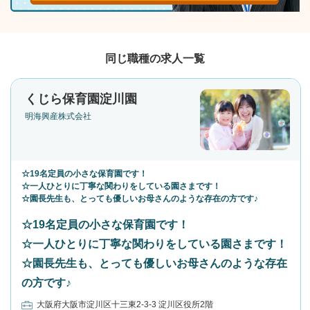
同じ職種の求人一覧
くじら保育園淀川園
明海興産株式会社
☆19名定員の小さな保育園です！
☆一人ひとりに丁寧な関わりをしている園さまです！
☆園長先生も、とっても優しいお母さんのような存在の方です♪
☆19名定員の小さな保育園です！
☆一人ひとりに丁寧な関わりをしている園さまです！
☆園長先生も、とっても優しいお母さんのような存在
の方です♪
大阪府大阪市淀川区十三東2-3-3 淀川区役所2階