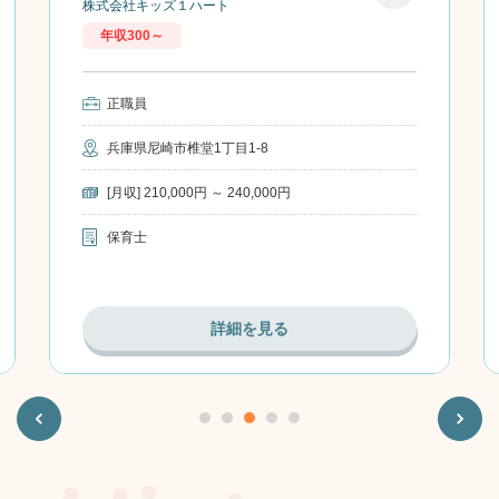
株式会社キッズ１ハート
お気に
年収300～
入り
正職員
兵庫県尼崎市椎堂1丁目1-8
[月収] 210,000円 ～ 240,000円
保育士
詳細を見る
Previous
Next