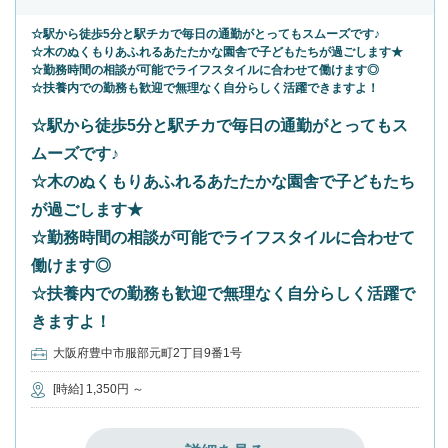
☆駅から徒歩5分と駅チカで毎日の通勤がとってもスムーズです♪
☆木のぬくもりあふれるあたたかな園舎で子どもたちが過ごします★
☆勤務時間の相談が可能でライフスタイルに合わせて働けます◎
☆扶養内での勤務も歓迎で無理なく自分らしく活躍できますよ！
☆駅から徒歩5分と駅チカで毎日の通勤がとってもス
ムーズです♪
☆木のぬくもりあふれるあたたかな園舎で子どもたち
が過ごします★
☆勤務時間の相談が可能でライフスタイルに合わせて
働けます◎
☆扶養内での勤務も歓迎で無理なく自分らしく活躍で
きますよ！
大阪府豊中市服部元町2丁目9番1号
[時給] 1,350円 ～