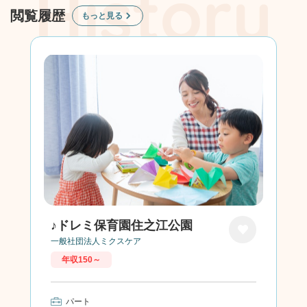
閲覧履歴
もっと見る
♪ドレミ保育園住之江公園
一般社団法人ミクスケア
お気に
年収150～
入り
パート