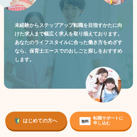
未経験からステップアップ転職を目指すかたに向
けた
求人まで幅広く求人を取り揃えております。
あなたのライフスタイルに合った働き方をめざす
なら、保育士エースでのおしごと探しをおすすめ
します。
転職サポートに
はじめての方へ
無料
申し込む