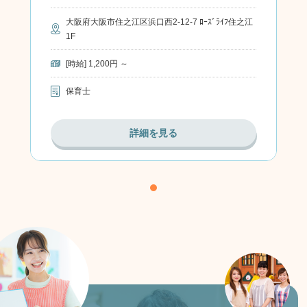
大阪府大阪市住之江区浜口西2-12-7 ﾛｰｽﾞﾗｲﾌ住之江
1F
[時給] 1,200円 ～
保育士
詳細を見る