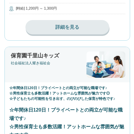
[時給] 1,200円 ～ 1,300円
詳細を見る
保育園千里山キッズ
社会福祉法人耀き福祉会
☆年間休日120日！プライベートとの両立が可能な職場です♪
☆男性保育士も多数活躍！アットホームな雰囲気が魅力です◎
☆子どもたちの可能性を引き出す、のびのびした保育が特色です♪
☆年間休日120日！プライベートとの両立が可能な職
場です♪
☆男性保育士も多数活躍！アットホームな雰囲気が魅