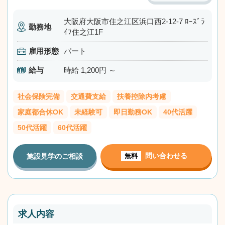
大阪府大阪市住之江区浜口西2-12-7 ﾛｰｽﾞﾗ
勤務地
ｲﾌ住之江1F
雇用形態
パート
給与
時給 1,200円 ～
社会保険完備
交通費支給
扶養控除内考慮
家庭都合休OK
未経験可
即日勤務OK
40代活躍
50代活躍
60代活躍
問い合わせる
施設見学のご相談
無料
求人内容