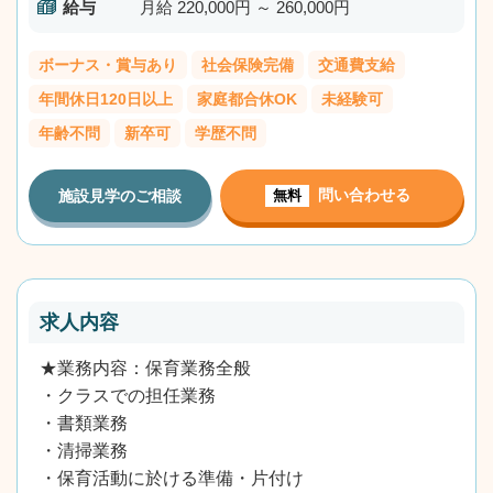
給与
月給 220,000円 ～ 260,000円
ボーナス・賞与あり
社会保険完備
交通費支給
年間休日120日以上
家庭都合休OK
未経験可
年齢不問
新卒可
学歴不問
問い合わせる
施設見学のご相談
無料
求人内容
★業務内容：保育業務全般
・クラスでの担任業務
・書類業務
・清掃業務
・保育活動に於ける準備・片付け