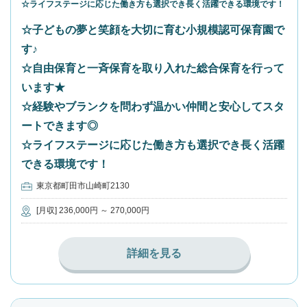
☆ライフステージに応じた働き方も選択でき長く活躍できる環境です！
☆子どもの夢と笑顔を大切に育む小規模認可保育園で
す♪
☆自由保育と一斉保育を取り入れた総合保育を行って
います★
☆経験やブランクを問わず温かい仲間と安心してスタ
ートできます◎
☆ライフステージに応じた働き方も選択でき長く活躍
できる環境です！
東京都町田市山崎町2130
[月収] 236,000円 ～ 270,000円
詳細を見る