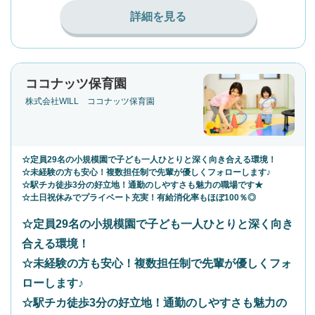
詳細を見る
ココナッツ保育園
株式会社WILL ココナッツ保育園
☆定員29名の小規模園で子ども一人ひとりと深く向き合える環境！
☆未経験の方も安心！複数担任制で先輩が優しくフォローします♪
☆駅チカ徒歩3分の好立地！通勤のしやすさも魅力の職場です★
☆土日祝休みでプライベート充実！有給消化率もほぼ100％◎
☆定員29名の小規模園で子ども一人ひとりと深く向き
合える環境！
☆未経験の方も安心！複数担任制で先輩が優しくフォ
ローします♪
☆駅チカ徒歩3分の好立地！通勤のしやすさも魅力の