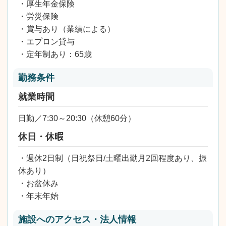
・厚生年金保険
・労災保険
・賞与あり（業績による）
・エプロン貸与
・定年制あり：65歳
勤務条件
就業時間
日勤／7:30～20:30（休憩60分）
休日・休暇
・週休2日制（日祝祭日/土曜出勤月2回程度あり、振
休あり）
・お盆休み
・年末年始
施設へのアクセス・法人情報