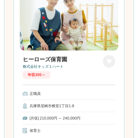
ヒーローズ保育園
株式会社キッズ１ハート
お気に
年収300～
入り
正職員
兵庫県尼崎市椎堂1丁目1-8
[月収] 210,000円 ～ 240,000円
保育士