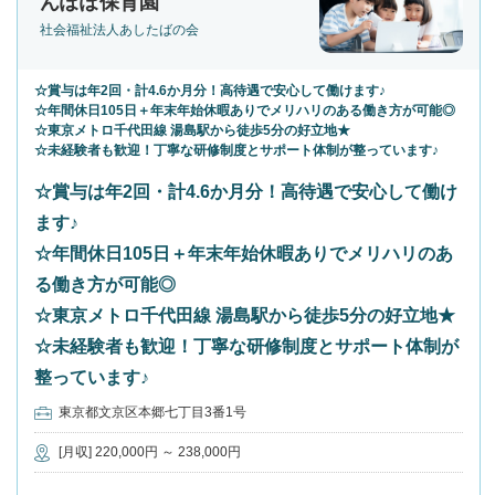
んぽぽ保育園
社会福祉法人あしたばの会
☆賞与は年2回・計4.6か月分！高待遇で安心して働けます♪
☆年間休日105日＋年末年始休暇ありでメリハリのある働き方が可能◎
☆東京メトロ千代田線 湯島駅から徒歩5分の好立地★
☆未経験者も歓迎！丁寧な研修制度とサポート体制が整っています♪
☆賞与は年2回・計4.6か月分！高待遇で安心して働け
ます♪
☆年間休日105日＋年末年始休暇ありでメリハリのあ
る働き方が可能◎
☆東京メトロ千代田線 湯島駅から徒歩5分の好立地★
☆未経験者も歓迎！丁寧な研修制度とサポート体制が
整っています♪
東京都文京区本郷七丁目3番1号
[月収] 220,000円 ～ 238,000円