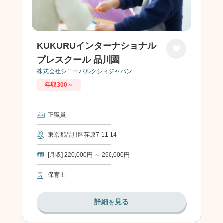
KUKURUインターナショナル
プレスクール 品川園
お気に
株式会社シニーパルクシィジャパン
入り
年収300～
正職員
東京都品川区荏原7-11-14
[月収] 220,000円 ～ 260,000円
保育士
詳細を見る