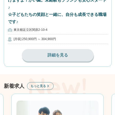
けますよ！かい園。未経験もブランクも安心スタート
♪
☆子どもたちの笑顔と一緒に、自分も成長できる職場
です♪
東京都足立区関原2-10-4
[月収] 250,900円 ～ 304,900円
詳細を見る
新着求人
もっと見る